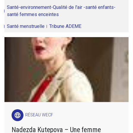
Santé-environnement-Qualité de l'air -santé enfants-
santé femmes enceintes
Santé menstruelle
Tribune ADEME
language
RÉSEAU WECF
Nadezda Kutepova – Une femme