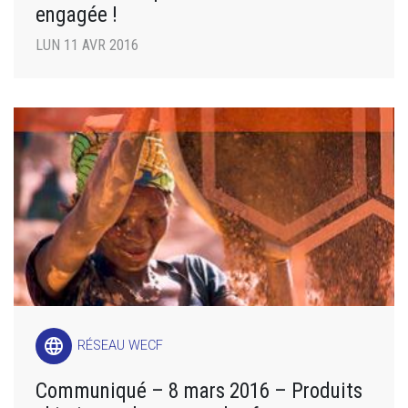
engagée !
LUN 11 AVR 2016
language
RÉSEAU WECF
Communiqué – 8 mars 2016 – Produits