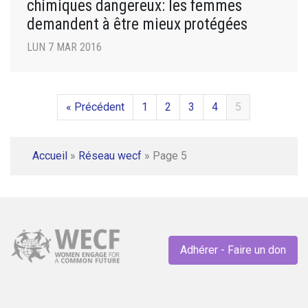
chimiques dangereux: les femmes
demandent à être mieux protégées
LUN 7 MAR 2016
« Précédent
1
2
3
4
5
Accueil
»
Réseau wecf
»
Page 5
Adhérer - Faire un don