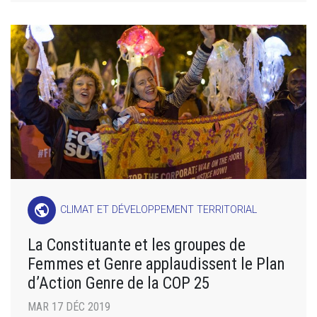
public
CLIMAT ET DÉVELOPPEMENT TERRITORIAL
La Constituante et les groupes de
Femmes et Genre applaudissent le Plan
d’Action Genre de la COP 25
MAR 17 DÉC 2019