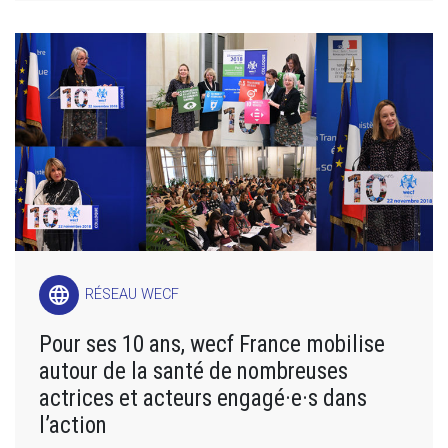
language
RÉSEAU WECF
Pour ses 10 ans, wecf France mobilise
autour de la santé de nombreuses
actrices et acteurs engagé·e·s dans
l’action