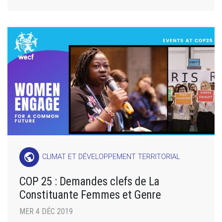
public
CLIMAT ET DÉVELOPPEMENT TERRITORIAL
COP 25 : Demandes clefs de La
Constituante Femmes et Genre
MER 4 DÉC 2019