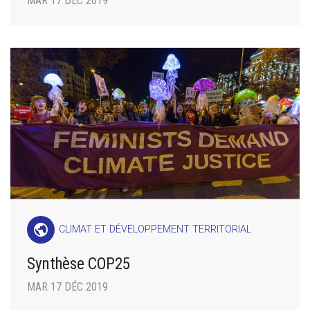
MAR 17 DÉC 2019
public
CLIMAT ET DÉVELOPPEMENT TERRITORIAL
Synthèse COP25
MAR 17 DÉC 2019