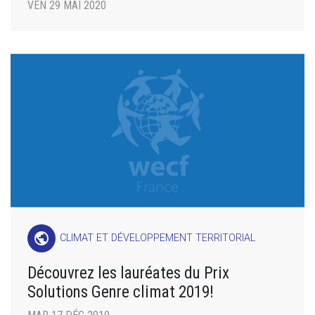
VEN 29 MAI 2020
public
CLIMAT ET DÉVELOPPEMENT TERRITORIAL
Découvrez les lauréates du Prix
Solutions Genre climat 2019!