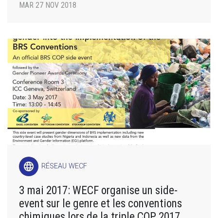
MAR 27 NOV 2018
language
RÉSEAU WECF
3 mai 2017: WECF organise un side-
event sur le genre et les conventions
chimiques lors de la triple COP 2017