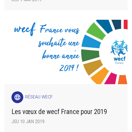
language
RÉSEAU WECF
Les vœux de wecf France pour 2019
JEU 10 JAN 2019