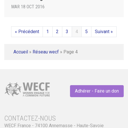
MAR 18 OCT 2016
« Précédent
1
2
3
4
5
Suivant »
Accueil
»
Réseau wecf
»
Page 4
Adhérer - Faire un don
CONTACTEZ-NOUS
WECF France - 74100 Annemasse - Haute-Savoie