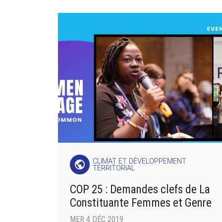
CLIMAT ET DÉVELOPPEMENT
public
TERRITORIAL
COP 25 : Demandes clefs de La
Constituante Femmes et Genre
MER 4 DÉC 2019