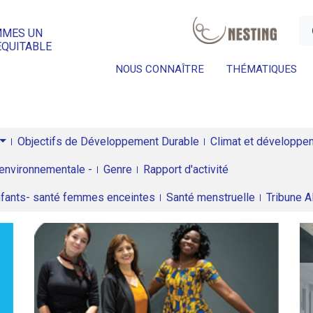
a
MMES UN
ÉQUITABLE
NOUS CONNAÎTRE
THÉMATIQUES
Objectifs de Développement Durable
Climat et développeme
environnementale -
Genre
Rapport d'activité
enfants- santé femmes enceintes
Santé menstruelle
Tribune 