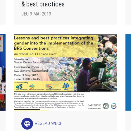
& best practices
JEU 9 MAI 2019
language
RÉSEAU WECF