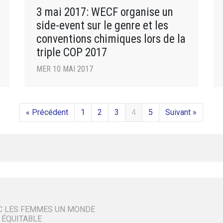
3 mai 2017: WECF organise un
side-event sur le genre et les
conventions chimiques lors de la
triple COP 2017
MER 10 MAI 2017
« Précédent
1
2
3
4
5
Suivant »
C LES FEMMES UN MONDE
 ÉQUITABLE