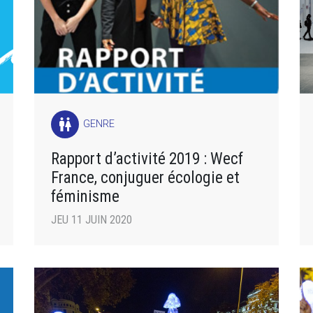
wc
GENRE
Rapport d’activité 2019 : Wecf
France, conjuguer écologie et
féminisme
JEU 11 JUIN 2020