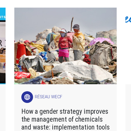
language
RÉSEAU WECF
How a gender strategy improves
the management of chemicals
and waste: implementation tools