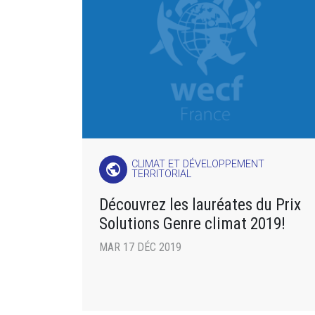
CLIMAT ET DÉVELOPPEMENT
public
TERRITORIAL
Découvrez les lauréates du Prix
Solutions Genre climat 2019!
MAR 17 DÉC 2019