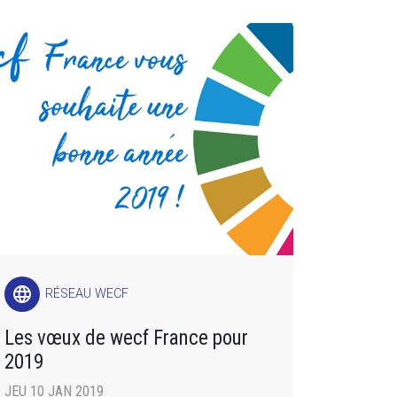
language
RÉSEAU WECF
Les vœux de wecf France pour
2019
JEU 10 JAN 2019