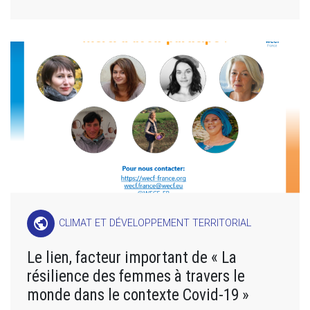
public
CLIMAT ET DÉVELOPPEMENT TERRITORIAL
Le lien, facteur important de « La
résilience des femmes à travers le
monde dans le contexte Covid-19 »