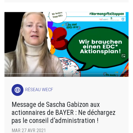
language
RÉSEAU WECF
Message de Sascha Gabizon aux
actionnaires de BAYER : Ne déchargez
pas le conseil d’administration !
MAR 27 AVR 2021