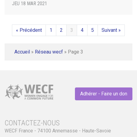
JEU 18 MAR 2021
« Précédent
1
2
3
4
5
Suivant »
Accueil
»
Réseau wecf
»
Page 3
Adhérer - Faire un don
CONTACTEZ-NOUS
WECF France - 74100 Annemasse - Haute-Savoie