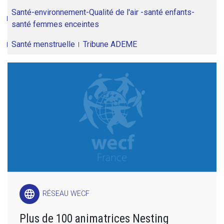
Santé-environnement-Qualité de l'air -santé enfants-
santé femmes enceintes
Santé menstruelle
Tribune ADEME
language
RÉSEAU WECF
Plus de 100 animatrices Nesting