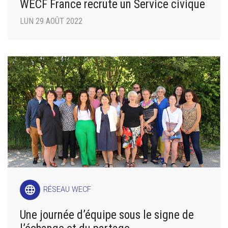
WECF France recrute un Service civique
LUN 29 AOÛT 2022
language
RÉSEAU WECF
Une journée d’équipe sous le signe de