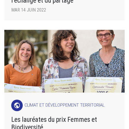
l’échange et du partage
MAR 14 JUIN 2022
public
CLIMAT ET DÉVELOPPEMENT TERRITORIAL
Les lauréates du prix Femmes et
Biodiversité