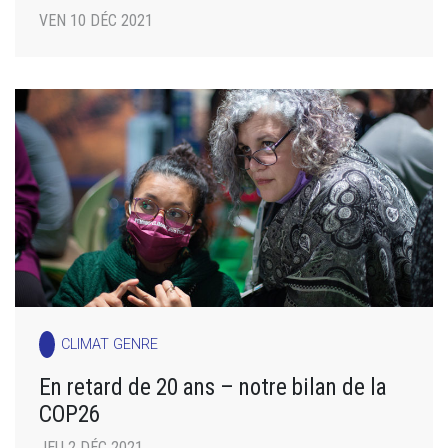
VEN 10 DÉC 2021
CLIMAT GENRE
En retard de 20 ans – notre bilan de la
COP26
JEU 2 DÉC 2021