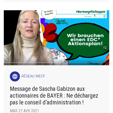
language
RÉSEAU WECF
Message de Sascha Gabizon aux
actionnaires de BAYER : Ne déchargez
pas le conseil d’administration !
MAR 27 AVR 2021