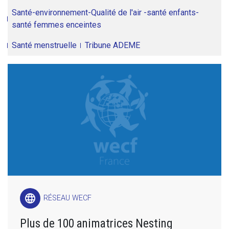
Santé-environnement-Qualité de l'air -santé enfants-
santé femmes enceintes
Santé menstruelle
Tribune ADEME
language
RÉSEAU WECF
Plus de 100 animatrices Nesting