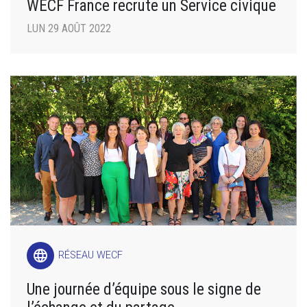
WECF France recrute un Service civique
LUN 29 AOÛT 2022
language
RÉSEAU WECF
Une journée d’équipe sous le signe de