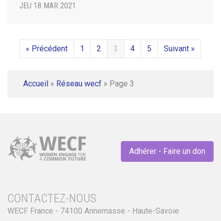
JEU 18 MAR 2021
« Précédent
1
2
3
4
5
Suivant »
Accueil
»
Réseau wecf
»
Page 3
Adhérer - Faire un don
CONTACTEZ-NOUS
WECF France - 74100 Annemasse - Haute-Savoie