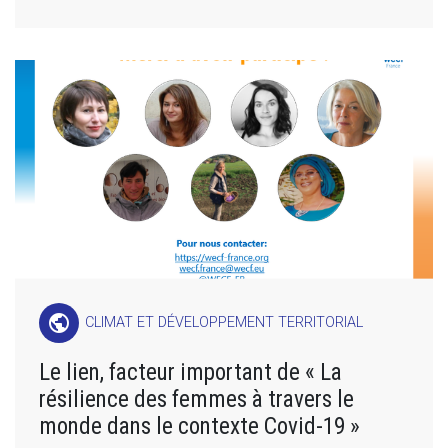
public
CLIMAT ET DÉVELOPPEMENT TERRITORIAL
Le lien, facteur important de « La
résilience des femmes à travers le
monde dans le contexte Covid-19 »