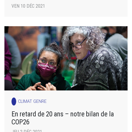
VEN 10 DÉC 2021
CLIMAT GENRE
En retard de 20 ans – notre bilan de la
COP26
JEU 2 DÉC 2021