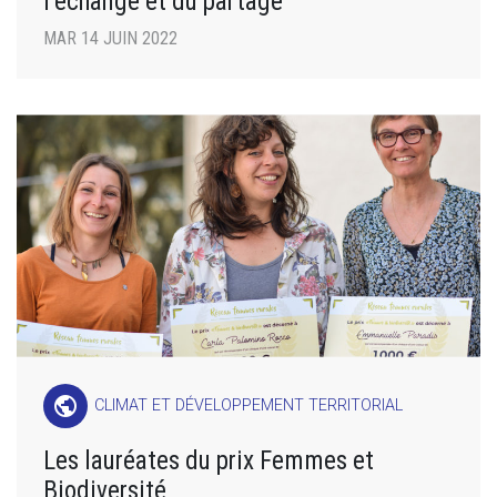
l’échange et du partage
MAR 14 JUIN 2022
public
CLIMAT ET DÉVELOPPEMENT TERRITORIAL
Les lauréates du prix Femmes et
Biodiversité