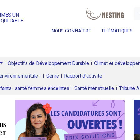
a
MMES UN
ÉQUITABLE
NOUS CONNAÎTRE
THÉMATIQUES
Objectifs de Développement Durable
Climat et développeme
environnementale -
Genre
Rapport d'activité
enfants- santé femmes enceintes
Santé menstruelle
Tribune 