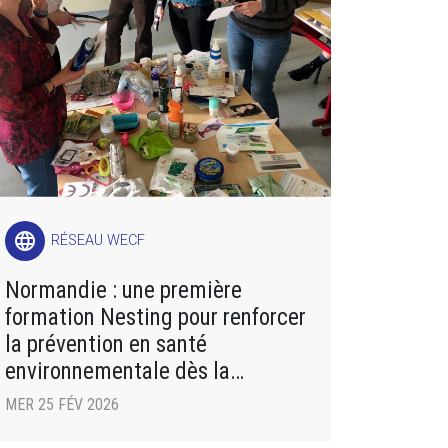
language
RÉSEAU WECF
Normandie : une première
formation Nesting pour renforcer
la prévention en santé
environnementale dès la
grossesse
MER 25 FÉV 2026