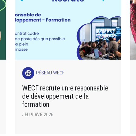
language
RÉSEAU WECF
WECF recrute un·e responsable
de développement de la
formation
JEU 9 AVR 2026