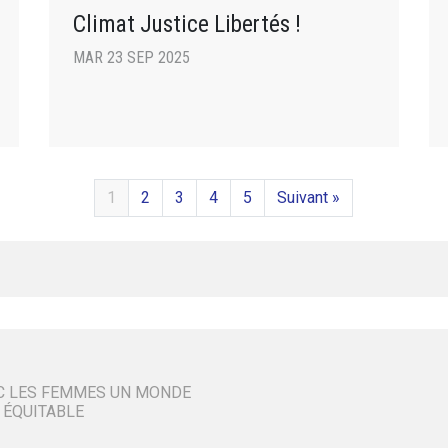
Climat Justice Libertés !
MAR 23 SEP 2025
1
2
3
4
5
Suivant »
C LES FEMMES UN MONDE
 ÉQUITABLE