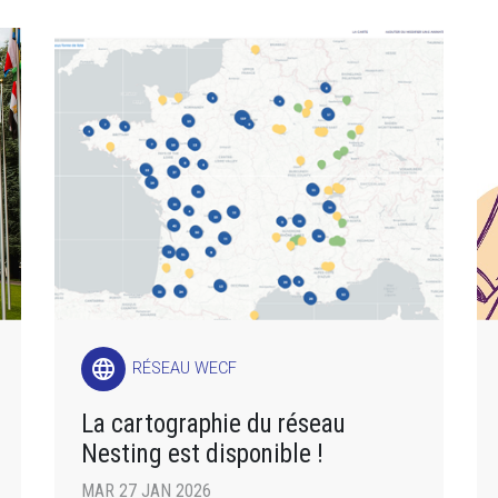
language
RÉSEAU WECF
La cartographie du réseau
Nesting est disponible !
MAR 27 JAN 2026