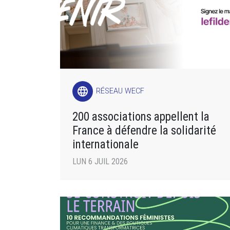
language
RÉSEAU WECF
200 associations appellent la
France à défendre la solidarité
internationale
LUN 6 JUIL 2026