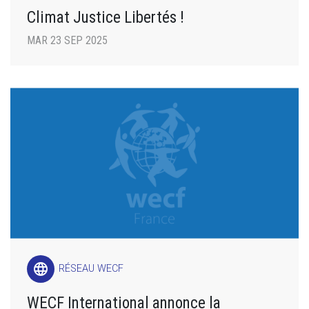
Climat Justice Libertés !
MAR 23 SEP 2025
language
RÉSEAU WECF
WECF International annonce la