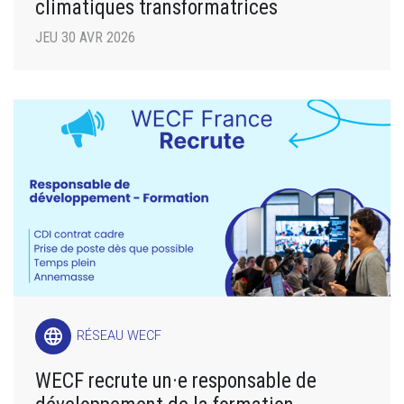
climatiques transformatrices
JEU 30 AVR 2026
language
RÉSEAU WECF
WECF recrute un·e responsable de