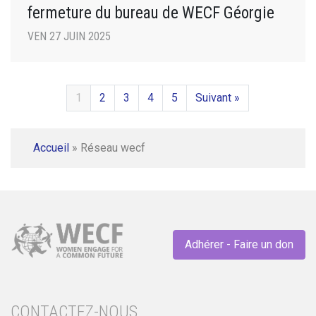
fermeture du bureau de WECF Géorgie
VEN 27 JUIN 2025
1
2
3
4
5
Suivant »
Accueil
»
Réseau wecf
Adhérer - Faire un don
CONTACTEZ-NOUS