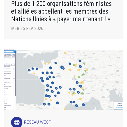
Plus de 1 200 organisations féministes
et allié·es appellent les membres des
Nations Unies à « payer maintenant ! »
MER 25 FÉV 2026
language
RÉSEAU WECF