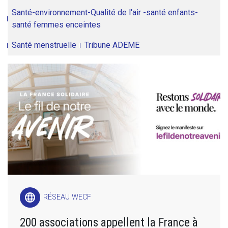
Santé-environnement-Qualité de l'air -santé enfants-
santé femmes enceintes
Santé menstruelle
Tribune ADEME
language
RÉSEAU WECF
200 associations appellent la France à