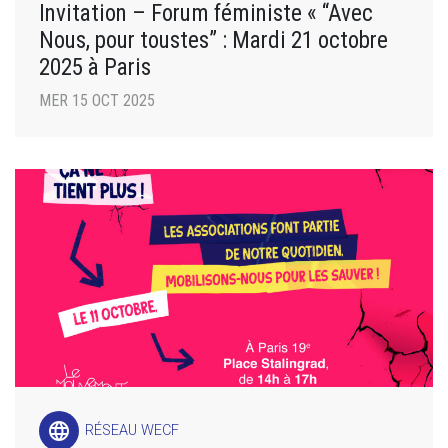
Invitation – Forum féministe « “Avec
Nous, pour toustes” : Mardi 21 octobre
2025 à Paris
MER 15 OCT 2025
language
RÉSEAU WECF