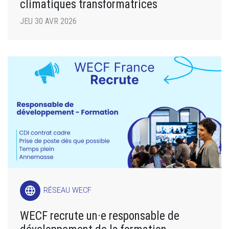
climatiques transformatrices
JEU 30 AVR 2026
language
RÉSEAU WECF
WECF recrute un·e responsable de