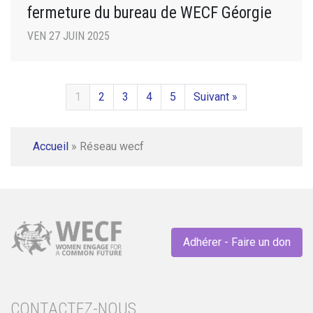
fermeture du bureau de WECF Géorgie
VEN 27 JUIN 2025
1
2
3
4
5
Suivant »
Accueil
»
Réseau wecf
Adhérer - Faire un don
CONTACTEZ-NOUS