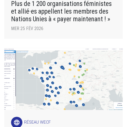
Plus de 1 200 organisations féministes
et allié·es appellent les membres des
Nations Unies à « payer maintenant ! »
MER 25 FÉV 2026
language
RÉSEAU WECF