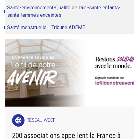
Santé-environnement-Qualité de l'air -santé enfants-
santé femmes enceintes
Santé menstruelle
Tribune ADEME
language
RÉSEAU WECF
200 associations appellent la France à