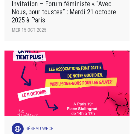
Invitation – Forum féministe « “Avec
Nous, pour toustes” : Mardi 21 octobre
2025 à Paris
MER 15 OCT 2025
language
RÉSEAU WECF