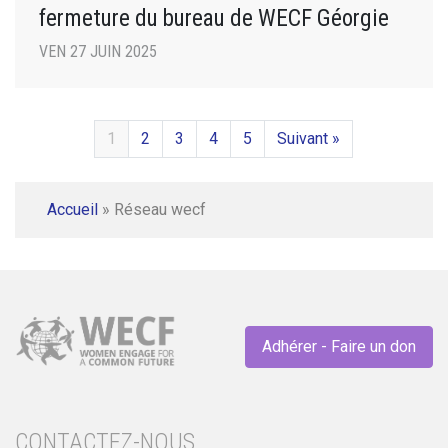
fermeture du bureau de WECF Géorgie
VEN 27 JUIN 2025
1
2
3
4
5
Suivant »
Accueil
»
Réseau wecf
Adhérer - Faire un don
CONTACTEZ-NOUS