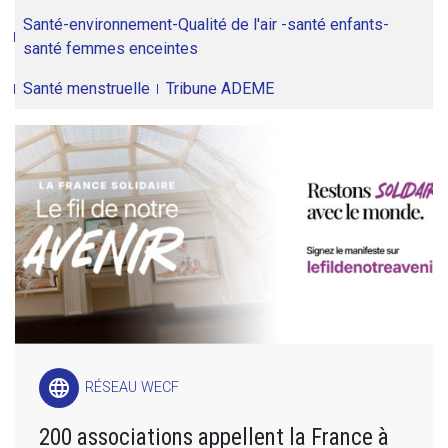
Santé-environnement-Qualité de l'air -santé enfants-
santé femmes enceintes
Santé menstruelle
Tribune ADEME
language
RÉSEAU WECF
200 associations appellent la France à