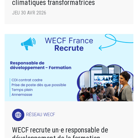
climatiques transformatrices
JEU 30 AVR 2026
language
RÉSEAU WECF
WECF recrute un·e responsable de