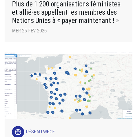
Plus de 1 200 organisations féministes
et allié·es appellent les membres des
Nations Unies à « payer maintenant ! »
MER 25 FÉV 2026
language
RÉSEAU WECF