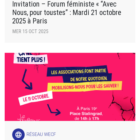
Invitation – Forum féministe « “Avec
Nous, pour toustes” : Mardi 21 octobre
2025 à Paris
MER 15 OCT 2025
language
RÉSEAU WECF