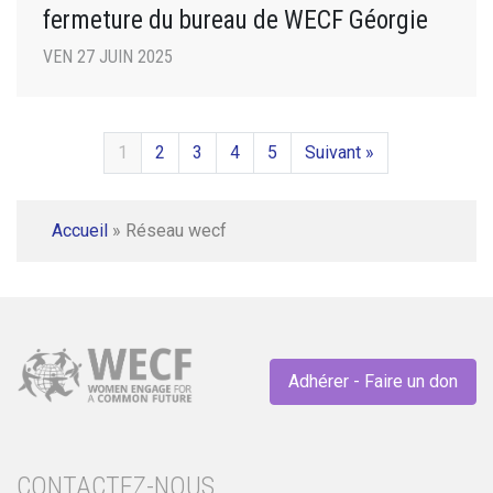
fermeture du bureau de WECF Géorgie
VEN 27 JUIN 2025
1
2
3
4
5
Suivant »
Accueil
»
Réseau wecf
Adhérer - Faire un don
CONTACTEZ-NOUS