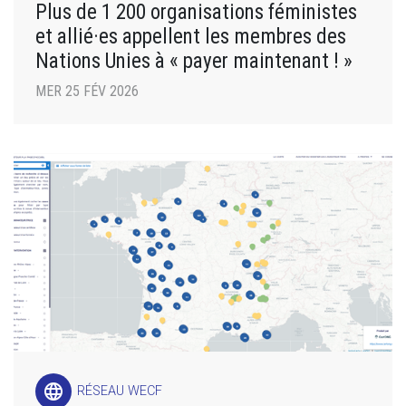
Plus de 1 200 organisations féministes
et allié·es appellent les membres des
Nations Unies à « payer maintenant ! »
MER 25 FÉV 2026
language
RÉSEAU WECF