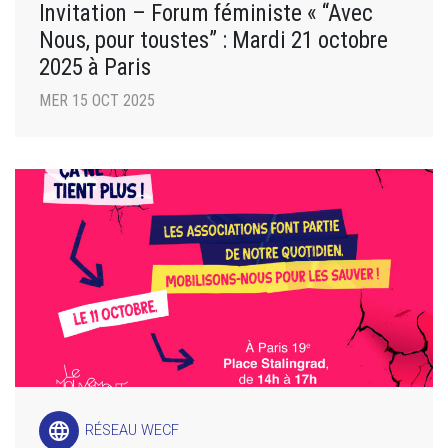
Invitation – Forum féministe « “Avec
Nous, pour toustes” : Mardi 21 octobre
2025 à Paris
MER 15 OCT 2025
language
RÉSEAU WECF