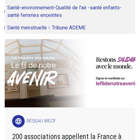
Santé-environnement-Qualité de l'air -santé enfants-
santé femmes enceintes
Santé menstruelle
Tribune ADEME
language
RÉSEAU WECF
200 associations appellent la France à