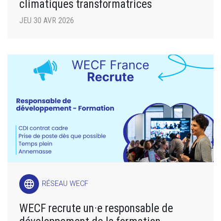
climatiques transformatrices
JEU 30 AVR 2026
language
RÉSEAU WECF
WECF recrute un·e responsable de