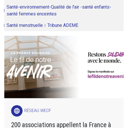
Santé-environnement-Qualité de l'air -santé enfants-
santé femmes enceintes
Santé menstruelle
Tribune ADEME
language
RÉSEAU WECF
200 associations appellent la France à