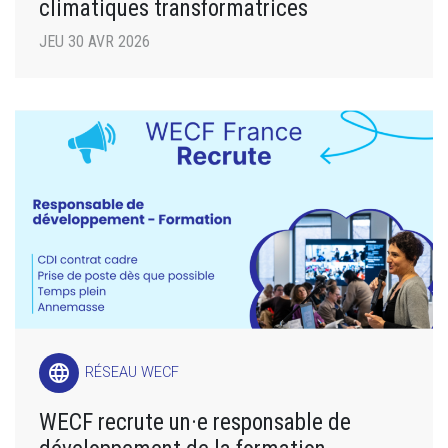
climatiques transformatrices
JEU 30 AVR 2026
language
RÉSEAU WECF
WECF recrute un·e responsable de