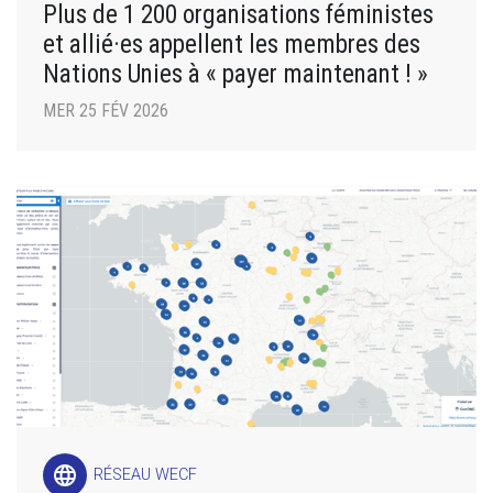
Plus de 1 200 organisations féministes
et allié·es appellent les membres des
Nations Unies à « payer maintenant ! »
MER 25 FÉV 2026
language
RÉSEAU WECF