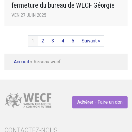
fermeture du bureau de WECF Géorgie
VEN 27 JUIN 2025
1
2
3
4
5
Suivant »
Accueil
»
Réseau wecf
Adhérer - Faire un don
CONTACTEZ-NOUS