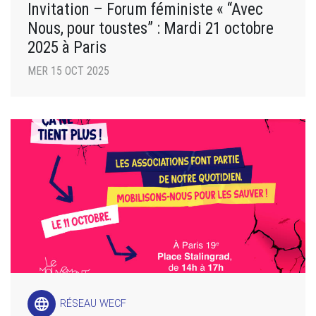
Invitation – Forum féministe « “Avec
Nous, pour toustes” : Mardi 21 octobre
2025 à Paris
MER 15 OCT 2025
language
RÉSEAU WECF