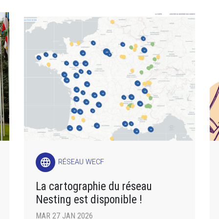
language
RÉSEAU WECF
La cartographie du réseau
Nesting est disponible !
MAR 27 JAN 2026