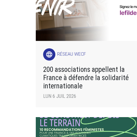
language
RÉSEAU WECF
200 associations appellent la
France à défendre la solidarité
internationale
LUN 6 JUIL 2026