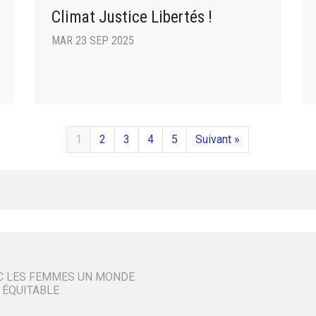
Climat Justice Libertés !
MAR 23 SEP 2025
1
2
3
4
5
Suivant »
C LES FEMMES UN MONDE
 ÉQUITABLE