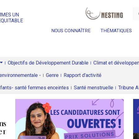
a
MMES UN
ÉQUITABLE
NOUS CONNAÎTRE
THÉMATIQUES
Objectifs de Développement Durable
Climat et développeme
environnementale -
Genre
Rapport d'activité
enfants- santé femmes enceintes
Santé menstruelle
Tribune 