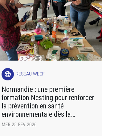
language
RÉSEAU WECF
Normandie : une première
formation Nesting pour renforcer
la prévention en santé
environnementale dès la
grossesse
MER 25 FÉV 2026