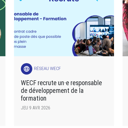
language
RÉSEAU WECF
WECF recrute un·e responsable
de développement de la
formation
JEU 9 AVR 2026