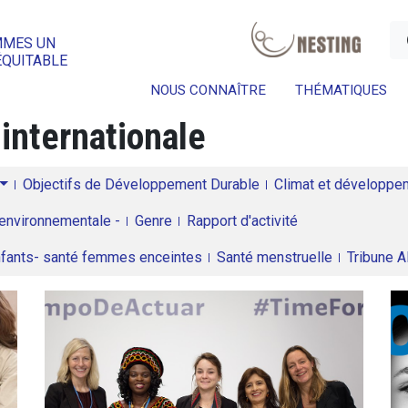
a
MMES UN
ÉQUITABLE
NOUS CONNAÎTRE
THÉMATIQUES
 internationale
Objectifs de Développement Durable
Climat et développeme
environnementale -
Genre
Rapport d'activité
enfants- santé femmes enceintes
Santé menstruelle
Tribune 