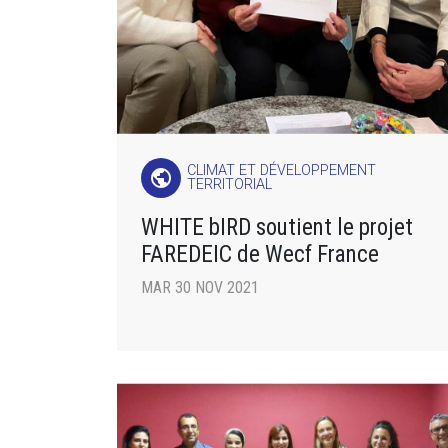
CLIMAT ET DÉVELOPPEMENT
public
TERRITORIAL
WHITE bIRD soutient le projet
FAREDEIC de Wecf France
MAR 30 NOV 2021