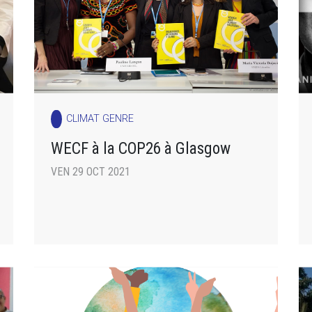
CLIMAT GENRE
WECF à la COP26 à Glasgow
VEN 29 OCT 2021