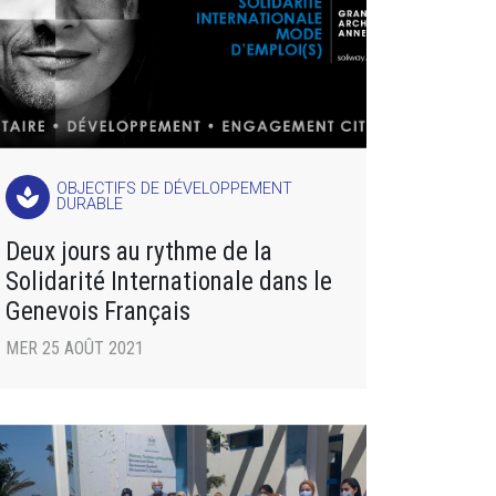
OBJECTIFS DE DÉVELOPPEMENT
spa
DURABLE
Deux jours au rythme de la
Solidarité Internationale dans le
Genevois Français
MER 25 AOÛT 2021