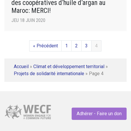
des coopératives d’huile d’argan au
Maroc: MERCI!
JEU 18 JUIN 2020
« Précédent
1
2
3
4
Accueil
»
Climat et développement territorial
»
Projets de solidarité internationale
»
Page 4
Adhérer - Faire un don