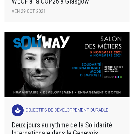
WECF à la COP26 à Glasgow
VEN 29 OCT 2021
spa
OBJECTIFS DE DÉVELOPPEMENT DURABLE
Deux jours au rythme de la Solidarité
Internationale dans le Genevois