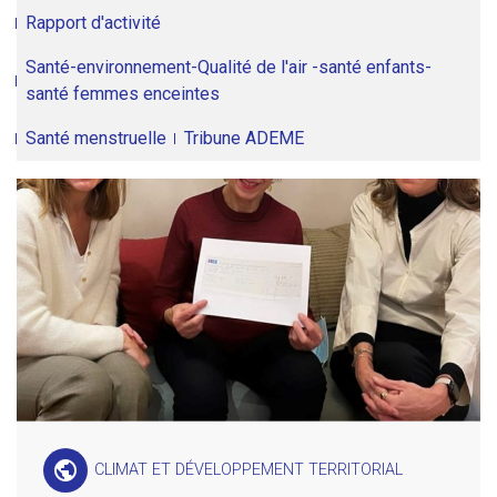
Rapport d'activité
Santé-environnement-Qualité de l'air -santé enfants-
santé femmes enceintes
Santé menstruelle
Tribune ADEME
public
CLIMAT ET DÉVELOPPEMENT TERRITORIAL