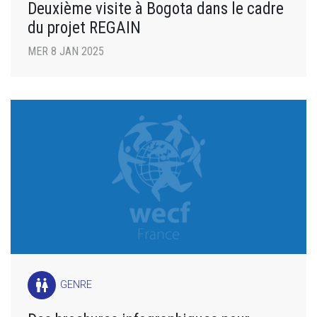
Deuxième visite à Bogota dans le cadre
du projet REGAIN
MER 8 JAN 2025
wc
GENRE