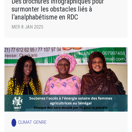
Des brochures infographiques pour
surmonter les obstacles liés à
l’analphabétisme en RDC
MER 8 JAN 2025
CLIMAT GENRE