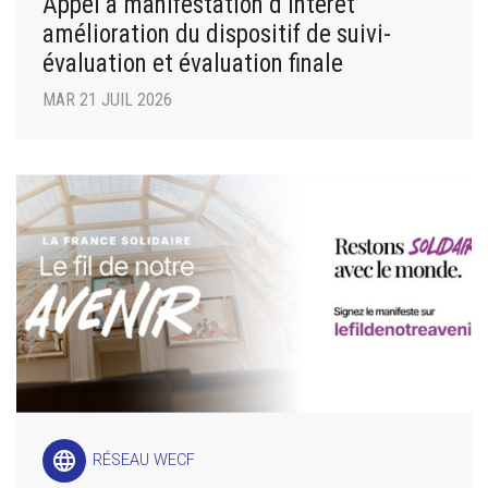
Appel à manifestation d’intérêt
amélioration du dispositif de suivi-
évaluation et évaluation finale
MAR 21 JUIL 2026
language
RÉSEAU WECF