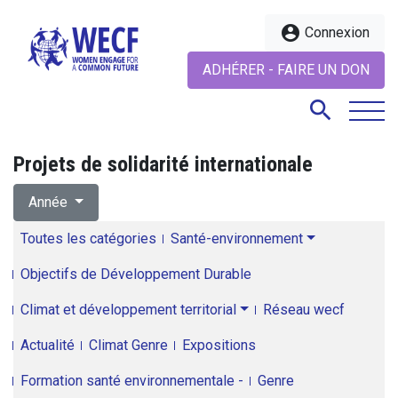
account_circle
Connexion
ADHÉRER - FAIRE UN DON
search
Projets de solidarité internationale
search
Année
Toutes les catégories
Santé-environnement
Objectifs de Développement Durable
Climat et développement territorial
Réseau wecf
Actualité
Climat Genre
Expositions
Formation santé environnementale -
Genre