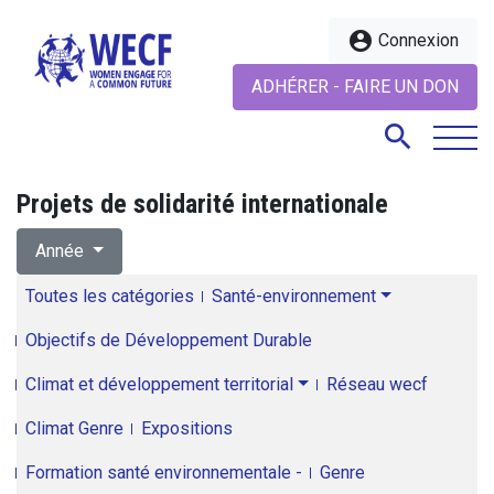
account_circle
Connexion
ADHÉRER - FAIRE UN DON
search
Projets de solidarité internationale
search
Année
Toutes les catégories
Santé-environnement
Objectifs de Développement Durable
Climat et développement territorial
Réseau wecf
Climat Genre
Expositions
Formation santé environnementale -
Genre