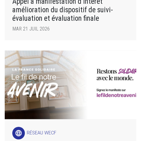
Appel à manifestation d’intérêt
amélioration du dispositif de suivi-
évaluation et évaluation finale
MAR 21 JUIL 2026
language
RÉSEAU WECF