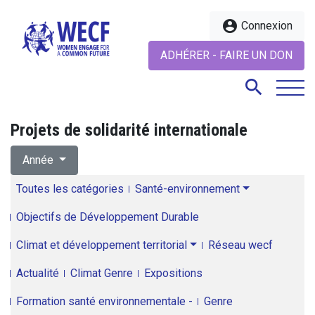
account_circle
Connexion
ADHÉRER - FAIRE UN DON
search
Projets de solidarité internationale
search
Année
Toutes les catégories
Santé-environnement
Objectifs de Développement Durable
Climat et développement territorial
Réseau wecf
Actualité
Climat Genre
Expositions
Formation santé environnementale -
Genre