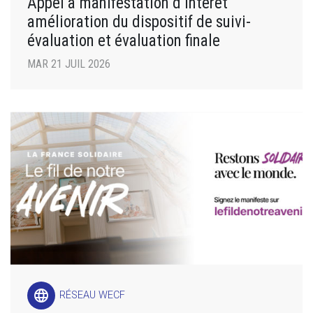
Appel à manifestation d’intérêt
amélioration du dispositif de suivi-
évaluation et évaluation finale
MAR 21 JUIL 2026
language
RÉSEAU WECF