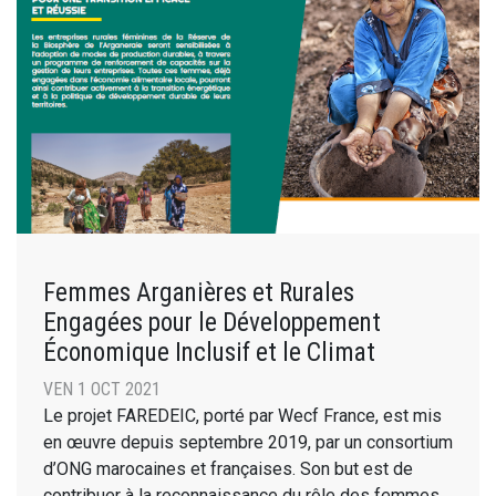
Femmes Arganières et Rurales
Engagées pour le Développement
Économique Inclusif et le Climat
VEN 1 OCT 2021
Le projet FAREDEIC, porté par Wecf France, est mis
en œuvre depuis septembre 2019, par un consortium
d’ONG marocaines et françaises. Son but est de
contribuer à la reconnaissance du rôle des femmes