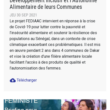
Développement Inclusif et l’Autonomie
Alimentaire de leurs Communes
JEU 30 SEP 2021
Le projet FEDIAAC intervient en réponse à la crise
de Covid-19 pour lutter contre la pauvreté et
l’insécurité alimentaire et soutenir la résilience des
populations au Sénégal, dans un contexte de crise
climatique exacerbant ces problématiques. Il est mis
en œuvre pendant 2 ans dans 4 communes de Dakar
et vise la création d’une filière alimentaire locale
facilitant l’accès à des produits de qualité et
l’autonomisation des femmes.
cloud_download
Télécharger