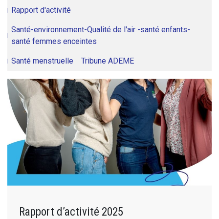
Rapport d'activité
Santé-environnement-Qualité de l'air -santé enfants-
santé femmes enceintes
Santé menstruelle
Tribune ADEME
Rapport d’activité 2025