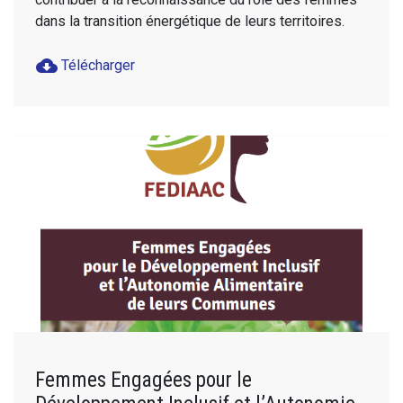
dans la transition énergétique de leurs territoires.
cloud_download
Télécharger
Femmes Engagées pour le