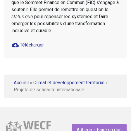
que le Sommet Finance en Commun (FiC) s’engage à
soutenir. Elle permet de remettre en question le
status quo
pour repenser les systèmes et faire
émerger les possibilités d’une transformation
inclusive et durable.
cloud_download
Télécharger
Accueil
»
Climat et développement territorial
»
Projets de solidarité internationale
Adhérer - Faire un don