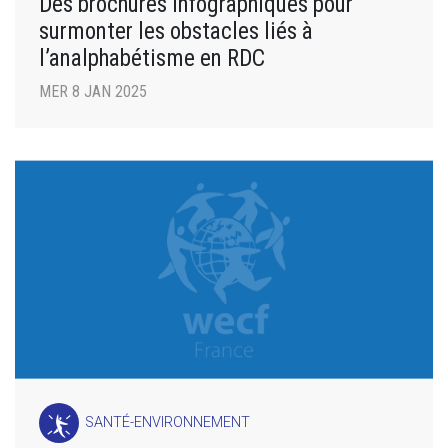
Des brochures infographiques pour
surmonter les obstacles liés à
l’analphabétisme en RDC
MER 8 JAN 2025
SANTÉ-ENVIRONNEMENT