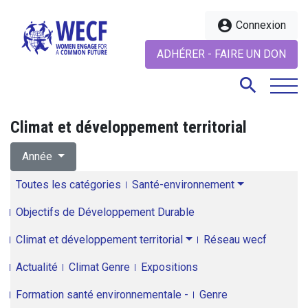
account_circle
Connexion
ADHÉRER - FAIRE UN DON
search
Climat et développement territorial
search
Année
Toutes les catégories
Santé-environnement
Objectifs de Développement Durable
Climat et développement territorial
Réseau wecf
Actualité
Climat Genre
Expositions
Formation santé environnementale -
Genre