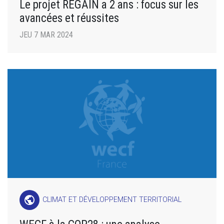
Le projet REGAIN a 2 ans : focus sur les
avancées et réussites
JEU 7 MAR 2024
public
CLIMAT ET DÉVELOPPEMENT TERRITORIAL