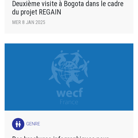
Deuxième visite à Bogota dans le cadre
du projet REGAIN
MER 8 JAN 2025
wc
GENRE