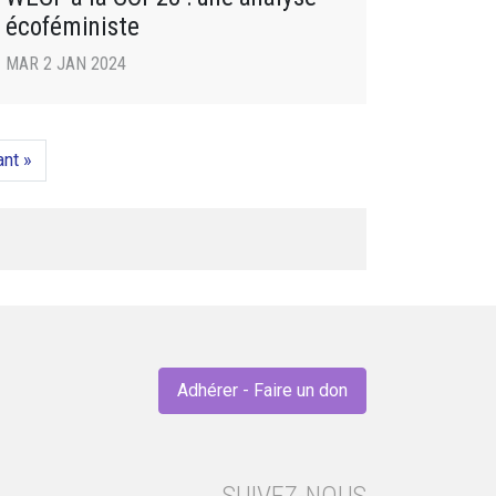
écoféministe
MAR 2 JAN 2024
ant »
Adhérer - Faire un don