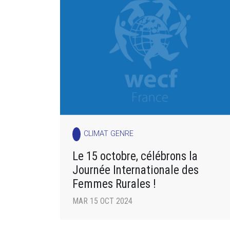
CLIMAT GENRE
Le 15 octobre, célébrons la
Journée Internationale des
Femmes Rurales !
MAR 15 OCT 2024