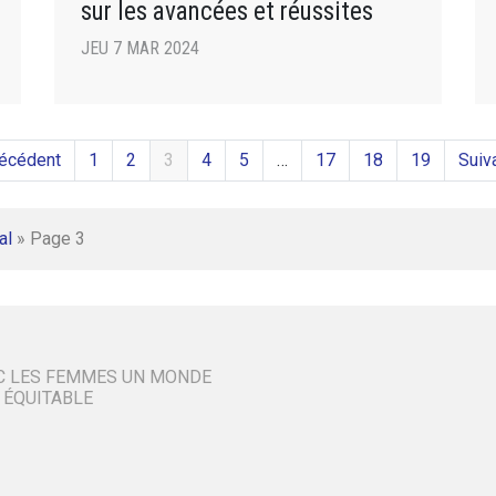
sur les avancées et réussites
JEU 7 MAR 2024
récédent
1
2
3
4
5
…
17
18
19
Suiv
al
»
Page 3
C LES FEMMES UN MONDE
 ÉQUITABLE