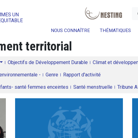
a
MMES UN
ÉQUITABLE
NOUS CONNAÎTRE
THÉMATIQUES
ent territorial
Objectifs de Développement Durable
Climat et développeme
environnementale -
Genre
Rapport d'activité
enfants- santé femmes enceintes
Santé menstruelle
Tribune 