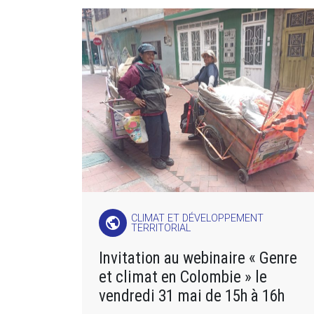
CLIMAT ET DÉVELOPPEMENT
public
TERRITORIAL
Invitation au webinaire « Genre
et climat en Colombie » le
vendredi 31 mai de 15h à 16h