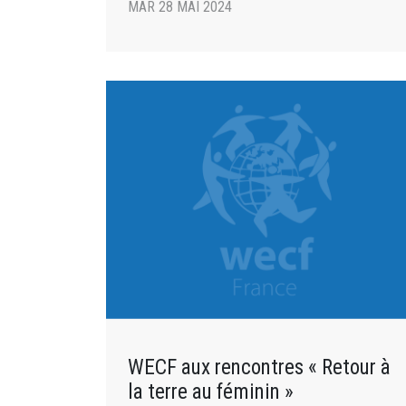
MAR 28 MAI 2024
WECF aux rencontres « Retour à
la terre au féminin »