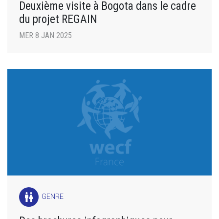
Deuxième visite à Bogota dans le cadre
du projet REGAIN
MER 8 JAN 2025
wc
GENRE