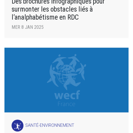
Des brochures infographiques pour
surmonter les obstacles liés à
l’analphabétisme en RDC
MER 8 JAN 2025
SANTÉ-ENVIRONNEMENT