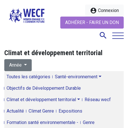
account_circle
Connexion
ADHÉRER - FAIRE UN DON
search
Climat et développement territorial
search
Année
Toutes les catégories
Santé-environnement
Objectifs de Développement Durable
Climat et développement territorial
Réseau wecf
Actualité
Climat Genre
Expositions
Formation santé environnementale -
Genre