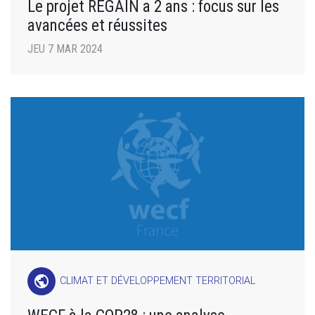
Le projet REGAIN a 2 ans : focus sur les
avancées et réussites
JEU 7 MAR 2024
public
CLIMAT ET DÉVELOPPEMENT TERRITORIAL