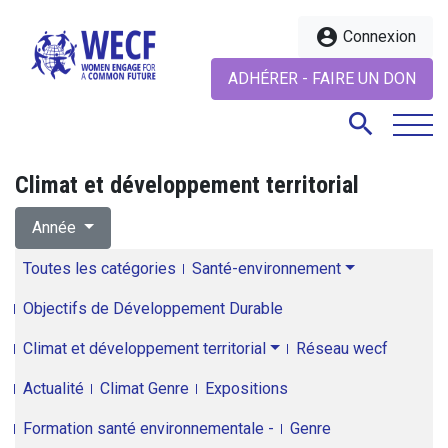
account_circle
Connexion
ADHÉRER - FAIRE UN DON
search
Climat et développement territorial
search
Année
Toutes les catégories
Santé-environnement
Objectifs de Développement Durable
Climat et développement territorial
Réseau wecf
Actualité
Climat Genre
Expositions
Formation santé environnementale -
Genre