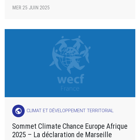
MER 25 JUIN 2025
public
CLIMAT ET DÉVELOPPEMENT TERRITORIAL
Sommet Climate Chance Europe Afrique
2025 – La déclaration de Marseille