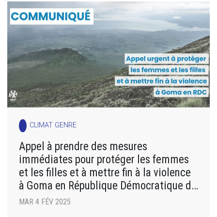
CLIMAT GENRE
Appel à prendre des mesures
immédiates pour protéger les femmes
et les filles et à mettre fin à la violence
à Goma en République Démocratique du
Congo
MAR 4 FÉV 2025