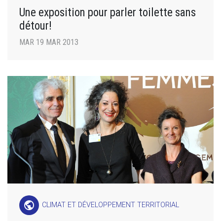
Une exposition pour parler toilette sans
détour!
MAR 19 MAR 2013
public
CLIMAT ET DÉVELOPPEMENT TERRITORIAL