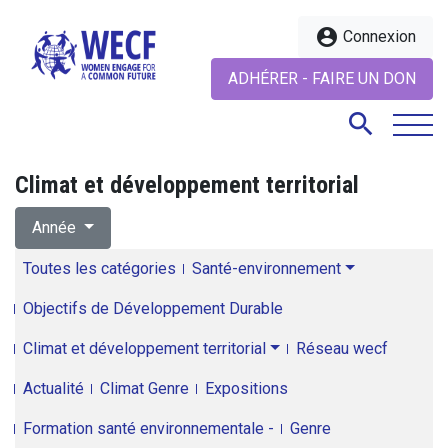
account_circle
Connexion
ADHÉRER - FAIRE UN DON
search
Climat et développement territorial
search
Année
Toutes les catégories
Santé-environnement
Objectifs de Développement Durable
Climat et développement territorial
Réseau wecf
Actualité
Climat Genre
Expositions
Formation santé environnementale -
Genre