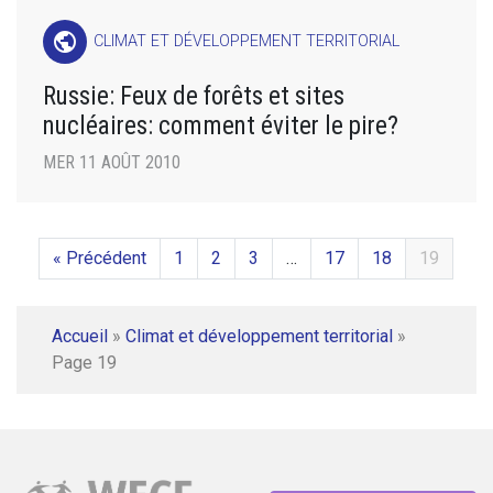
public
CLIMAT ET DÉVELOPPEMENT TERRITORIAL
Russie: Feux de forêts et sites
nucléaires: comment éviter le pire?
MER 11 AOÛT 2010
« Précédent
1
2
3
…
17
18
19
Accueil
»
Climat et développement territorial
»
Page 19