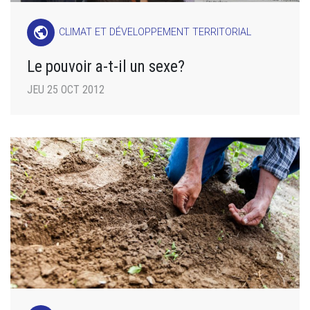
public
CLIMAT ET DÉVELOPPEMENT TERRITORIAL
Le pouvoir a-t-il un sexe?
JEU 25 OCT 2012