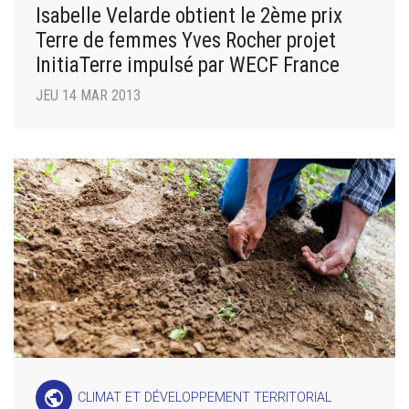
Isabelle Velarde obtient le 2ème prix
Terre de femmes Yves Rocher projet
InitiaTerre impulsé par WECF France
JEU 14 MAR 2013
public
CLIMAT ET DÉVELOPPEMENT TERRITORIAL