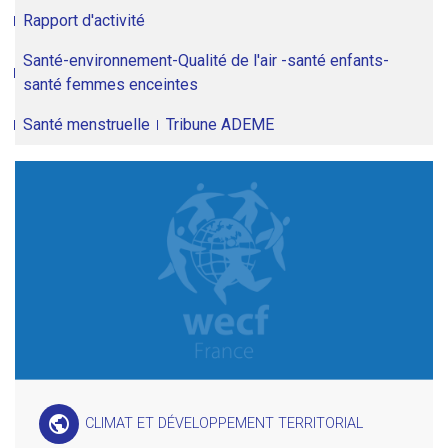
Rapport d'activité
Santé-environnement-Qualité de l'air -santé enfants-
santé femmes enceintes
Santé menstruelle
Tribune ADEME
public
CLIMAT ET DÉVELOPPEMENT TERRITORIAL