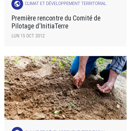
public
CLIMAT ET DÉVELOPPEMENT TERRITORIAL
Première rencontre du Comité de
Pilotage d’InitiaTerre
LUN 15 OCT 2012