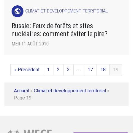
public
CLIMAT ET DÉVELOPPEMENT TERRITORIAL
Russie: Feux de forêts et sites
nucléaires: comment éviter le pire?
MER 11 AOÛT 2010
« Précédent
1
2
3
…
17
18
19
Accueil
»
Climat et développement territorial
»
Page 19