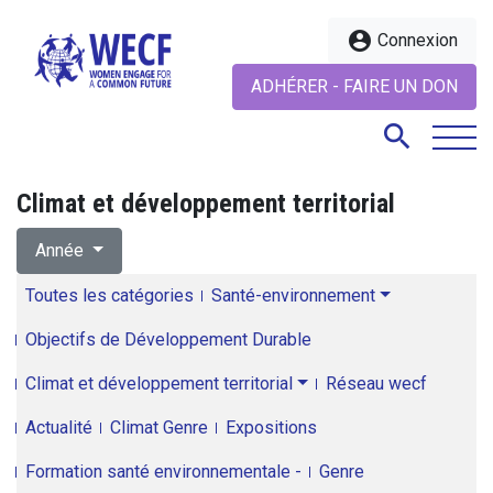
account_circle
Connexion
ADHÉRER - FAIRE UN DON
search
Climat et développement territorial
search
Année
Toutes les catégories
Santé-environnement
Objectifs de Développement Durable
Climat et développement territorial
Réseau wecf
Actualité
Climat Genre
Expositions
Formation santé environnementale -
Genre