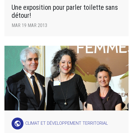
Une exposition pour parler toilette sans
détour!
MAR 19 MAR 2013
public
CLIMAT ET DÉVELOPPEMENT TERRITORIAL