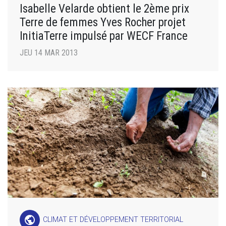
Isabelle Velarde obtient le 2ème prix
Terre de femmes Yves Rocher projet
InitiaTerre impulsé par WECF France
JEU 14 MAR 2013
public
CLIMAT ET DÉVELOPPEMENT TERRITORIAL