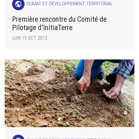
public
CLIMAT ET DÉVELOPPEMENT TERRITORIAL
Première rencontre du Comité de
Pilotage d’InitiaTerre
LUN 15 OCT 2012