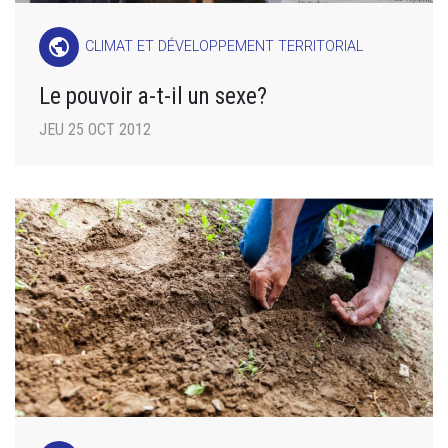
public
CLIMAT ET DÉVELOPPEMENT TERRITORIAL
Le pouvoir a-t-il un sexe?
JEU 25 OCT 2012