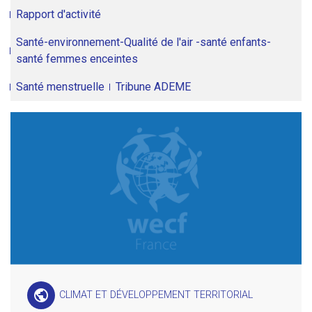
Rapport d'activité
Santé-environnement-Qualité de l'air -santé enfants-
santé femmes enceintes
Santé menstruelle
Tribune ADEME
public
CLIMAT ET DÉVELOPPEMENT TERRITORIAL