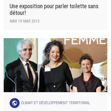
Une exposition pour parler toilette sans
détour!
MAR 19 MAR 2013
public
CLIMAT ET DÉVELOPPEMENT TERRITORIAL