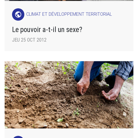
public
CLIMAT ET DÉVELOPPEMENT TERRITORIAL
Le pouvoir a-t-il un sexe?
JEU 25 OCT 2012