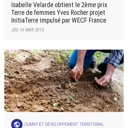
Isabelle Velarde obtient le 2ème prix
Terre de femmes Yves Rocher projet
InitiaTerre impulsé par WECF France
JEU 14 MAR 2013
public
CLIMAT ET DÉVELOPPEMENT TERRITORIAL