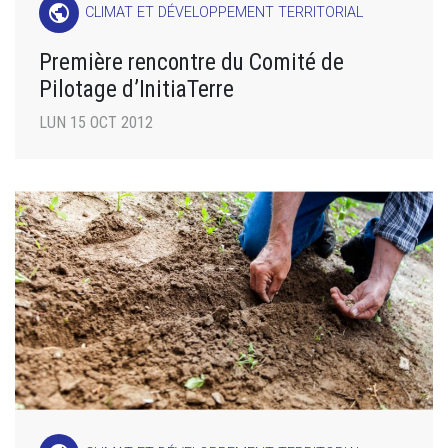
public
CLIMAT ET DÉVELOPPEMENT TERRITORIAL
Première rencontre du Comité de
Pilotage d’InitiaTerre
LUN 15 OCT 2012