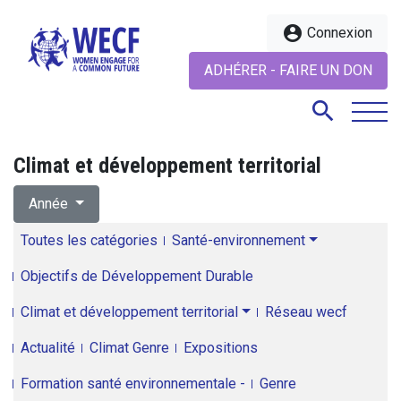
account_circle
Connexion
ADHÉRER - FAIRE UN DON
search
Climat et développement territorial
search
Année
Toutes les catégories
Santé-environnement
Objectifs de Développement Durable
Climat et développement territorial
Réseau wecf
Actualité
Climat Genre
Expositions
Formation santé environnementale -
Genre