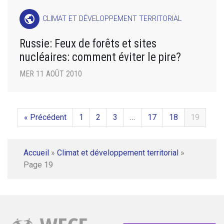
public
CLIMAT ET DÉVELOPPEMENT TERRITORIAL
Russie: Feux de forêts et sites
nucléaires: comment éviter le pire?
MER 11 AOÛT 2010
« Précédent
1
2
3
…
17
18
19
Accueil
»
Climat et développement territorial
»
Page 19