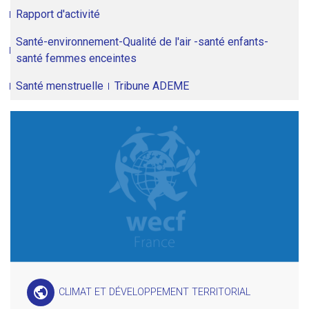
Rapport d'activité
Santé-environnement-Qualité de l'air -santé enfants-
santé femmes enceintes
Santé menstruelle
Tribune ADEME
public
CLIMAT ET DÉVELOPPEMENT TERRITORIAL