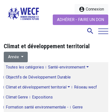
account_circle
Connexion
ADHÉRER - FAIRE UN DON
search
Climat et développement territorial
search
Année
Toutes les catégories
Santé-environnement
Objectifs de Développement Durable
Climat et développement territorial
Réseau wecf
Climat Genre
Expositions
Formation santé environnementale -
Genre