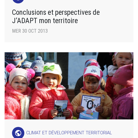
Conclusions et perspectives de
J’ADAPT mon territoire
MER 30 OCT 2013
public
CLIMAT ET DÉVELOPPEMENT TERRITORIAL