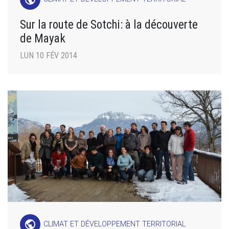
Sur la route de Sotchi: à la découverte
de Mayak
LUN 10 FÉV 2014
public
CLIMAT ET DÉVELOPPEMENT TERRITORIAL