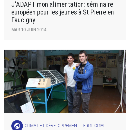
J’ADAPT mon alimentation: séminaire
européen pour les jeunes à St Pierre en
Faucigny
MAR 10 JUIN 2014
public
CLIMAT ET DÉVELOPPEMENT TERRITORIAL