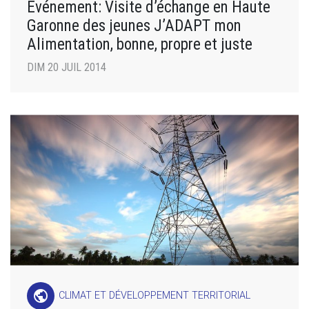
Événement: Visite d’échange en Haute
Garonne des jeunes J’ADAPT mon
Alimentation, bonne, propre et juste
DIM 20 JUIL 2014
public
CLIMAT ET DÉVELOPPEMENT TERRITORIAL