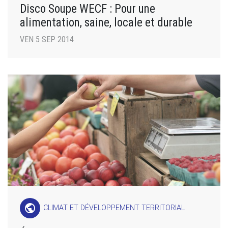
Disco Soupe WECF : Pour une
alimentation, saine, locale et durable
VEN 5 SEP 2014
public
CLIMAT ET DÉVELOPPEMENT TERRITORIAL