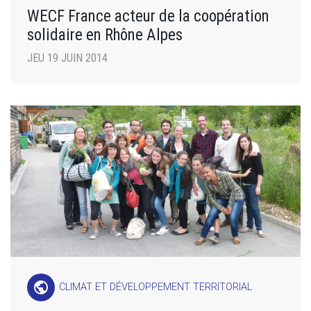
WECF France acteur de la coopération
solidaire en Rhône Alpes
JEU 19 JUIN 2014
public
CLIMAT ET DÉVELOPPEMENT TERRITORIAL