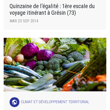
Quinzaine de l’égalité : 1ère escale du
voyage itinérant à Grésin (73)
MAR 23 SEP 2014
public
CLIMAT ET DÉVELOPPEMENT TERRITORIAL