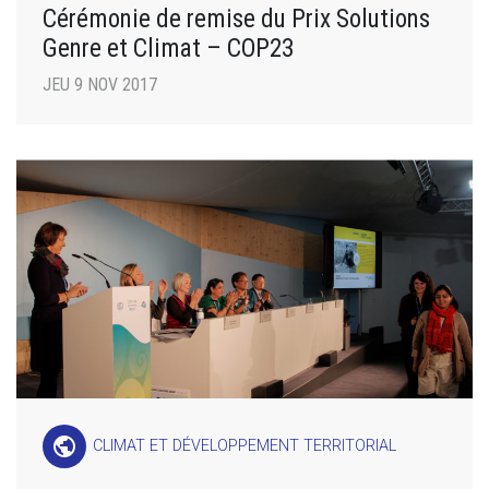
Cérémonie de remise du Prix Solutions
Genre et Climat – COP23
JEU 9 NOV 2017
public
CLIMAT ET DÉVELOPPEMENT TERRITORIAL