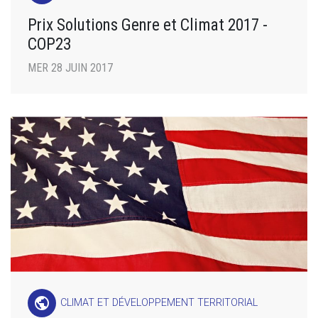
Prix Solutions Genre et Climat 2017 -
COP23
MER 28 JUIN 2017
public
CLIMAT ET DÉVELOPPEMENT TERRITORIAL