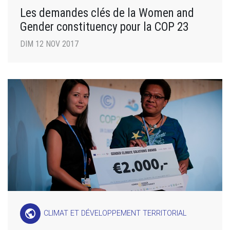
Les demandes clés de la Women and
Gender constituency pour la COP 23
DIM 12 NOV 2017
public
CLIMAT ET DÉVELOPPEMENT TERRITORIAL