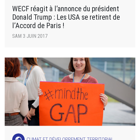
WECF réagit à l’annonce du président
Donald Trump : Les USA se retirent de
l’Accord de Paris !
SAM 3 JUIN 2017
public
CLIMAT ET DÉVELOPPEMENT TERRITORIAL