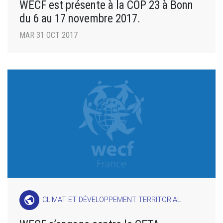
WECF est présente à la COP 23 à Bonn
du 6 au 17 novembre 2017.
MAR 31 OCT 2017
public
CLIMAT ET DÉVELOPPEMENT TERRITORIAL