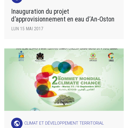
Inauguration du projet
d’approvisionnement en eau d’An-Oston
LUN 15 MAI 2017
public
CLIMAT ET DÉVELOPPEMENT TERRITORIAL