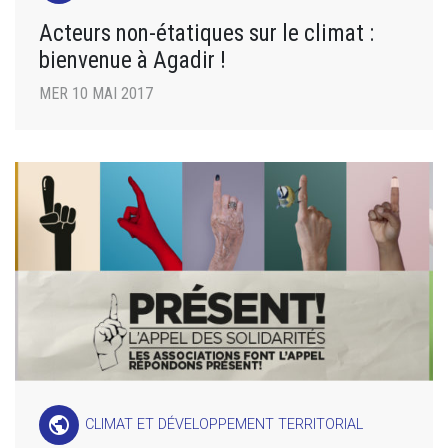
Acteurs non-étatiques sur le climat :
bienvenue à Agadir !
MER 10 MAI 2017
public
CLIMAT ET DÉVELOPPEMENT TERRITORIAL