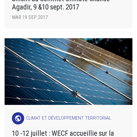
Agadir, 9 &10 sept. 2017
MAR 19 SEP 2017
public
CLIMAT ET DÉVELOPPEMENT TERRITORIAL
10 -12 juillet : WECF accueillie sur la