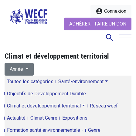
account_circle
Connexion
ADHÉRER - FAIRE UN DON
search
Climat et développement territorial
search
Année
Toutes les catégories
Santé-environnement
Objectifs de Développement Durable
Climat et développement territorial
Réseau wecf
Actualité
Climat Genre
Expositions
Formation santé environnementale -
Genre