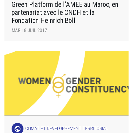
Green Platform de l’AMEE au Maroc, en
partenariat avec le CNDH et la
Fondation Heinrich Böll
MAR 18 JUIL 2017
public
CLIMAT ET DÉVELOPPEMENT TERRITORIAL