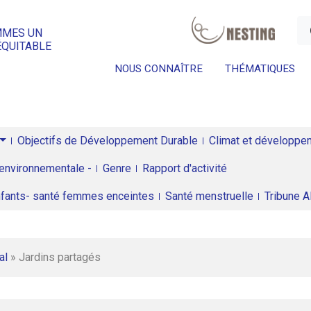
a
MMES UN
ÉQUITABLE
NOUS CONNAÎTRE
THÉMATIQUES
Objectifs de Développement Durable
Climat et développeme
environnementale -
Genre
Rapport d'activité
enfants- santé femmes enceintes
Santé menstruelle
Tribune 
al
»
Jardins partagés