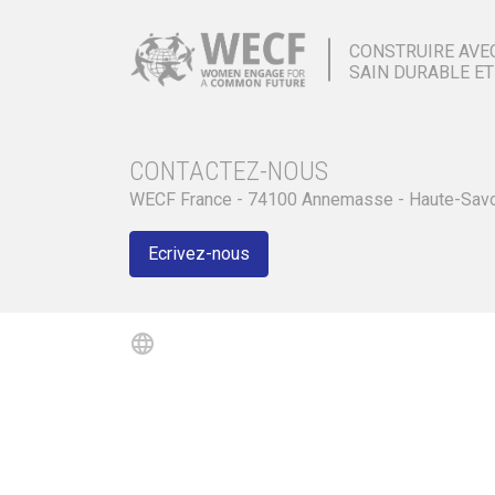
CONSTRUIRE AVE
SAIN DURABLE ET
CONTACTEZ-NOUS
WECF France - 74100 Annemasse - Haute-Sav
Ecrivez-nous
language