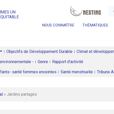
a
MMES UN
ÉQUITABLE
NOUS CONNAÎTRE
THÉMATIQUES
Objectifs de Développement Durable
Climat et développeme
environnementale -
Genre
Rapport d'activité
enfants- santé femmes enceintes
Santé menstruelle
Tribune 
al
»
Jardins partagés