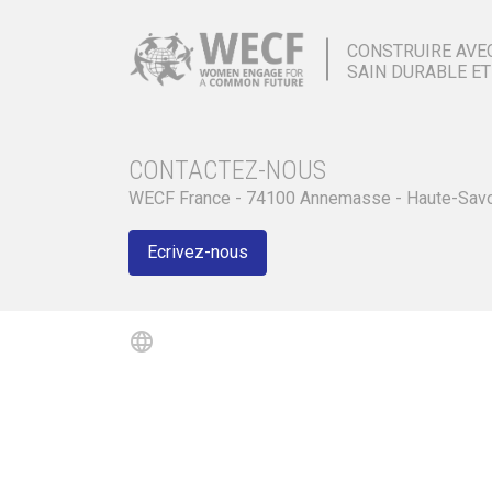
CONSTRUIRE AVE
SAIN DURABLE ET
CONTACTEZ-NOUS
WECF France - 74100 Annemasse - Haute-Sav
Ecrivez-nous
language