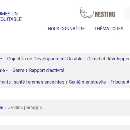
a
MMES UN
ÉQUITABLE
NOUS CONNAÎTRE
THÉMATIQUES
Objectifs de Développement Durable
Climat et développeme
le -
Genre
Rapport d'activité
enfants- santé femmes enceintes
Santé menstruelle
Tribune 
al
»
Jardins partagés