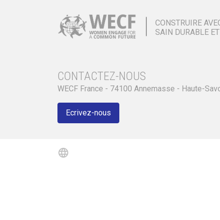
CONSTRUIRE AVE
SAIN DURABLE ET
CONTACTEZ-NOUS
WECF France - 74100 Annemasse - Haute-Sav
Ecrivez-nous
language