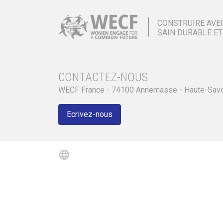
CONSTRUIRE AVE
SAIN DURABLE ET
CONTACTEZ-NOUS
WECF France - 74100 Annemasse - Haute-Sav
Ecrivez-nous
language