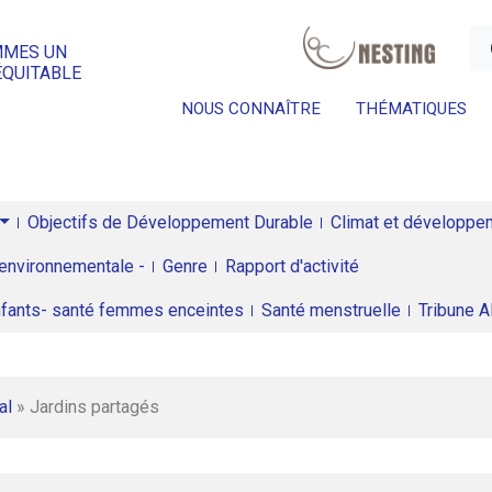
a
MMES UN
ÉQUITABLE
NOUS CONNAÎTRE
THÉMATIQUES
Objectifs de Développement Durable
Climat et développeme
environnementale -
Genre
Rapport d'activité
enfants- santé femmes enceintes
Santé menstruelle
Tribune 
al
»
Jardins partagés