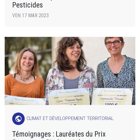
Pesticides
VEN 17 MAR 2023
public
CLIMAT ET DÉVELOPPEMENT TERRITORIAL
Témoignages : Lauréates du Prix