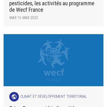
pesticides, les activités au programme
de Wecf France
MAR 15 MAR 2022
public
CLIMAT ET DÉVELOPPEMENT TERRITORIAL