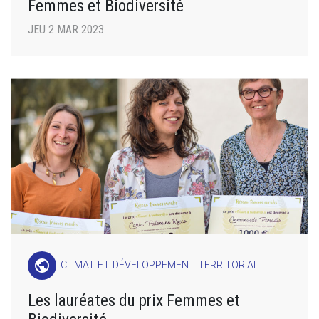
Femmes et Biodiversité
JEU 2 MAR 2023
public
CLIMAT ET DÉVELOPPEMENT TERRITORIAL
Les lauréates du prix Femmes et