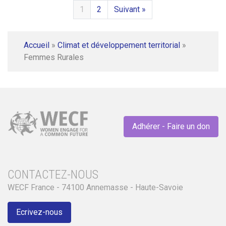
1
2
Suivant »
Accueil
»
Climat et développement territorial
»
Femmes Rurales
Adhérer - Faire un don
CONTACTEZ-NOUS
WECF France - 74100 Annemasse - Haute-Savoie
Ecrivez-nous