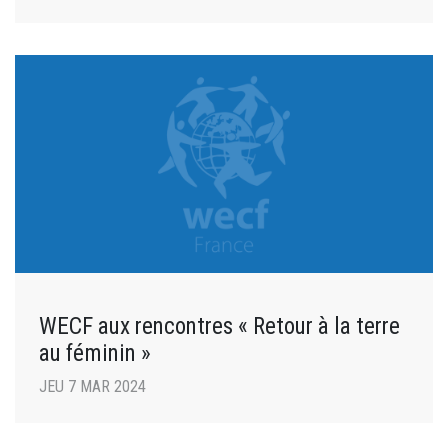
WECF aux rencontres « Retour à la terre
au féminin »
JEU 7 MAR 2024