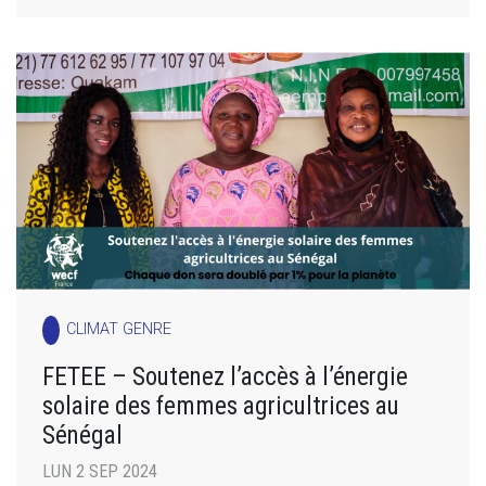
CLIMAT GENRE
FETEE – Soutenez l’accès à l’énergie
solaire des femmes agricultrices au
Sénégal
LUN 2 SEP 2024