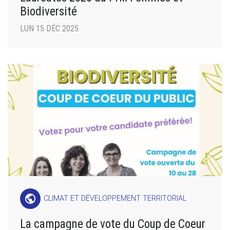
Biodiversité
LUN 15 DÉC 2025
public
CLIMAT ET DÉVELOPPEMENT TERRITORIAL
La campagne de vote du Coup de Coeur