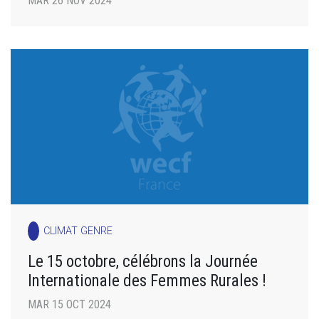
MAR 26 NOV 2024
CLIMAT GENRE
Le 15 octobre, célébrons la Journée
Internationale des Femmes Rurales !
MAR 15 OCT 2024