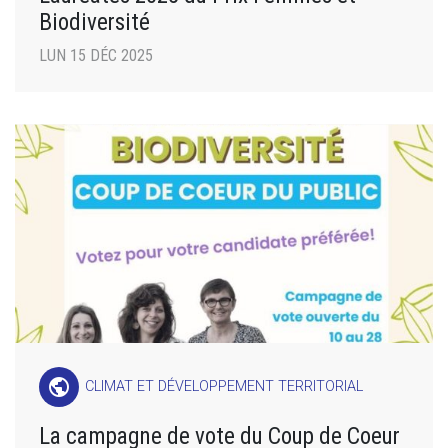
Biodiversité
LUN 15 DÉC 2025
public
CLIMAT ET DÉVELOPPEMENT TERRITORIAL
La campagne de vote du Coup de Coeur