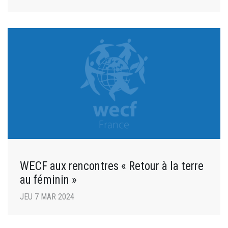
WECF aux rencontres « Retour à la terre
au féminin »
JEU 7 MAR 2024