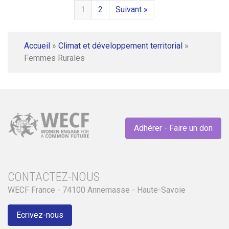
1
2
Suivant »
Accueil
»
Climat et développement territorial
»
Femmes Rurales
Adhérer - Faire un don
CONTACTEZ-NOUS
WECF France - 74100 Annemasse - Haute-Savoie
Ecrivez-nous