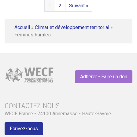
1
2
Suivant »
Accueil
»
Climat et développement territorial
»
Femmes Rurales
Adhérer - Faire un don
CONTACTEZ-NOUS
WECF France - 74100 Annemasse - Haute-Savoie
Ecrivez-nous