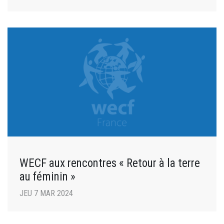
WECF aux rencontres « Retour à la terre
au féminin »
JEU 7 MAR 2024