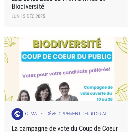
Biodiversité
LUN 15 DÉC 2025
public
CLIMAT ET DÉVELOPPEMENT TERRITORIAL
La campagne de vote du Coup de Coeur