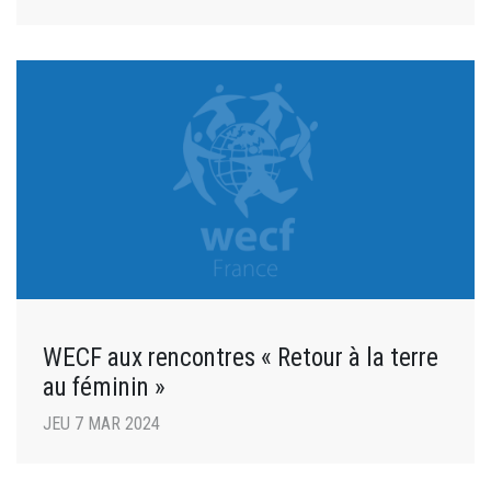
WECF aux rencontres « Retour à la terre
au féminin »
JEU 7 MAR 2024