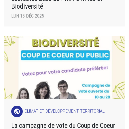
Biodiversité
LUN 15 DÉC 2025
public
CLIMAT ET DÉVELOPPEMENT TERRITORIAL
La campagne de vote du Coup de Coeur