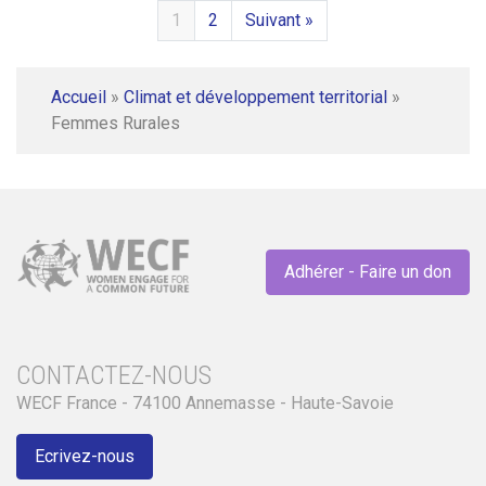
1
2
Suivant »
Accueil
»
Climat et développement territorial
»
Femmes Rurales
Adhérer - Faire un don
CONTACTEZ-NOUS
WECF France - 74100 Annemasse - Haute-Savoie
Ecrivez-nous