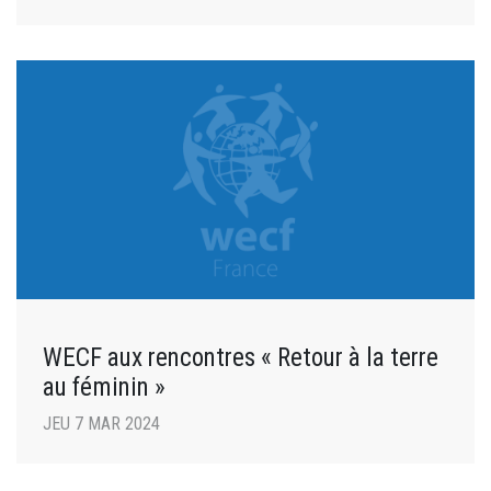
WECF aux rencontres « Retour à la terre
au féminin »
JEU 7 MAR 2024