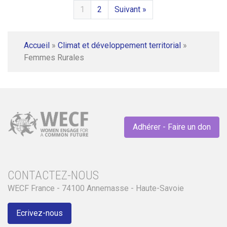
1
2
Suivant »
Accueil
»
Climat et développement territorial
»
Femmes Rurales
Adhérer - Faire un don
CONTACTEZ-NOUS
WECF France - 74100 Annemasse - Haute-Savoie
Ecrivez-nous