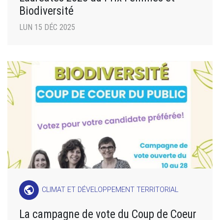
Biodiversité
LUN 15 DÉC 2025
public
CLIMAT ET DÉVELOPPEMENT TERRITORIAL
La campagne de vote du Coup de Coeur