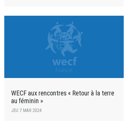
WECF aux rencontres « Retour à la terre
au féminin »
JEU 7 MAR 2024