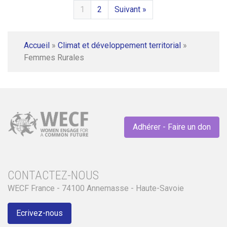
1
2
Suivant »
Accueil
»
Climat et développement territorial
»
Femmes Rurales
Adhérer - Faire un don
CONTACTEZ-NOUS
WECF France - 74100 Annemasse - Haute-Savoie
Ecrivez-nous