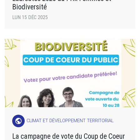
Biodiversité
LUN 15 DÉC 2025
public
CLIMAT ET DÉVELOPPEMENT TERRITORIAL
La campagne de vote du Coup de Coeur