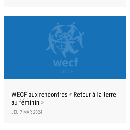
WECF aux rencontres « Retour à la terre
au féminin »
JEU 7 MAR 2024