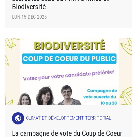
Biodiversité
LUN 15 DÉC 2025
public
CLIMAT ET DÉVELOPPEMENT TERRITORIAL
La campagne de vote du Coup de Coeur