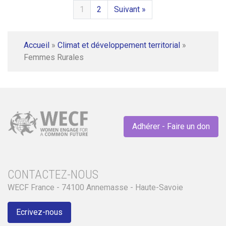
1
2
Suivant »
Accueil
»
Climat et développement territorial
»
Femmes Rurales
Adhérer - Faire un don
CONTACTEZ-NOUS
WECF France - 74100 Annemasse - Haute-Savoie
Ecrivez-nous