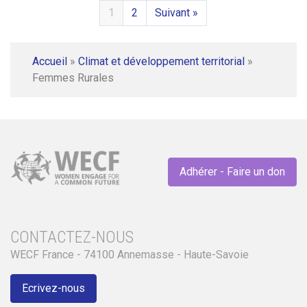
1
2
Suivant »
Accueil
»
Climat et développement territorial
»
Femmes Rurales
Adhérer - Faire un don
CONTACTEZ-NOUS
WECF France - 74100 Annemasse - Haute-Savoie
Ecrivez-nous