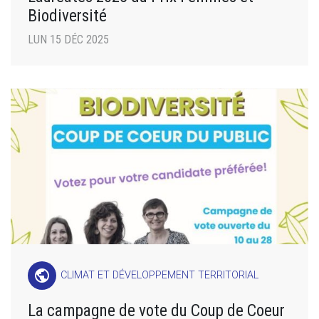
Biodiversité
LUN 15 DÉC 2025
public
CLIMAT ET DÉVELOPPEMENT TERRITORIAL
La campagne de vote du Coup de Coeur