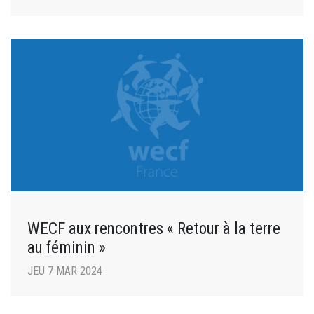
WECF aux rencontres « Retour à la terre
au féminin »
JEU 7 MAR 2024