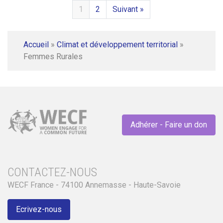
1
2
Suivant »
Accueil
»
Climat et développement territorial
»
Femmes Rurales
Adhérer - Faire un don
CONTACTEZ-NOUS
WECF France - 74100 Annemasse - Haute-Savoie
Ecrivez-nous