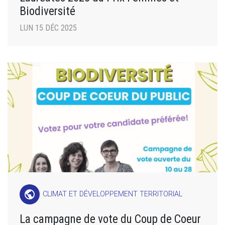
Biodiversité
LUN 15 DÉC 2025
public
CLIMAT ET DÉVELOPPEMENT TERRITORIAL
La campagne de vote du Coup de Coeur