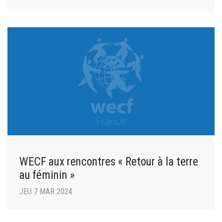
WECF aux rencontres « Retour à la terre
au féminin »
JEU 7 MAR 2024