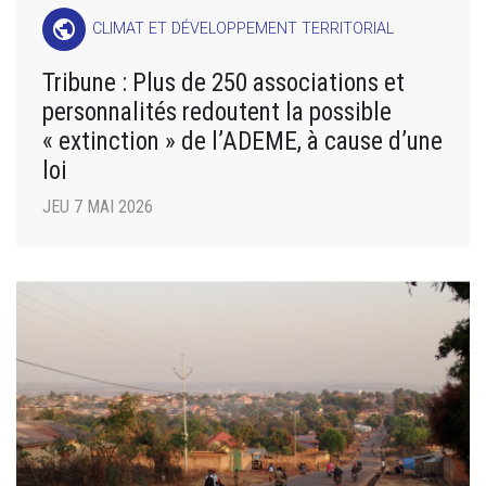
public
CLIMAT ET DÉVELOPPEMENT TERRITORIAL
Tribune : Plus de 250 associations et
personnalités redoutent la possible
« extinction » de l’ADEME, à cause d’une
loi
JEU 7 MAI 2026