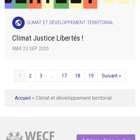
public
CLIMAT ET DÉVELOPPEMENT TERRITORIAL
Climat Justice Libertés !
MAR 23 SEP 2025
1
2
3
…
17
18
19
Suivant »
Accueil
»
Climat et développement territorial