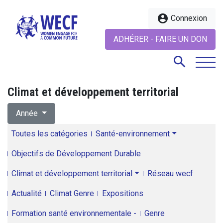
account_circle
Connexion
ADHÉRER - FAIRE UN DON
search
Climat et développement territorial
search
Année
Toutes les catégories
Santé-environnement
Objectifs de Développement Durable
Climat et développement territorial
Réseau wecf
Actualité
Climat Genre
Expositions
Formation santé environnementale -
Genre