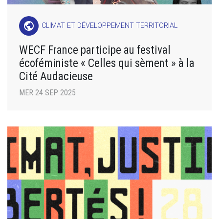
public
CLIMAT ET DÉVELOPPEMENT TERRITORIAL
WECF France participe au festival
écoféministe « Celles qui sèment » à la
Cité Audacieuse
MER 24 SEP 2025