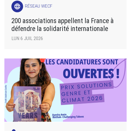
language
RÉSEAU WECF
200 associations appellent la France à
défendre la solidarité internationale
LUN 6 JUIL 2026