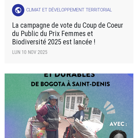
public
CLIMAT ET DÉVELOPPEMENT TERRITORIAL
La campagne de vote du Coup de Coeur
du Public du Prix Femmes et
Biodiversité 2025 est lancée !
LUN 10 NOV 2025