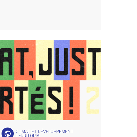
CLIMAT ET DÉVELOPPEMENT
public
TERRITORIAL