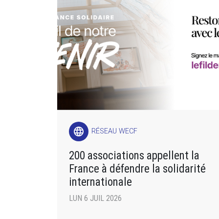
language
RÉSEAU WECF
200 associations appellent la
France à défendre la solidarité
internationale
LUN 6 JUIL 2026