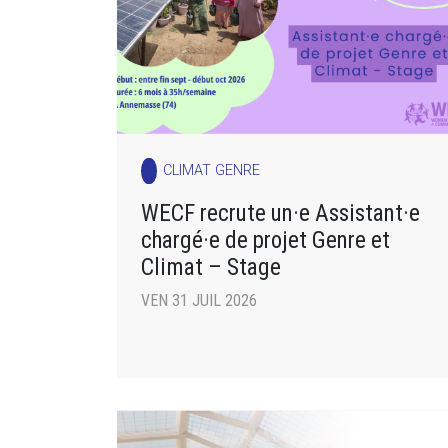
CLIMAT GENRE
WECF recrute un·e Assistant·e
chargé·e de projet Genre et
Climat – Stage
VEN 31 JUIL 2026