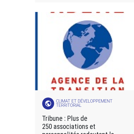
CLIMAT ET DÉVELOPPEMENT
public
TERRITORIAL
Tribune : Plus de
250 associations et