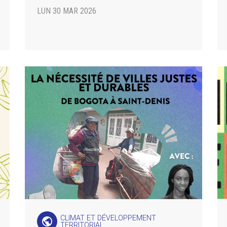
LUN 30 MAR 2026
CLIMAT ET DÉVELOPPEMENT
public
TERRITORIAL