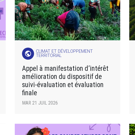
CLIMAT ET DÉVELOPPEMENT
public
TERRITORIAL
Appel à manifestation d’intérêt
amélioration du dispositif de
suivi-évaluation et évaluation
finale
MAR 21 JUIL 2026