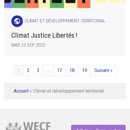
public
CLIMAT ET DÉVELOPPEMENT TERRITORIAL
Climat Justice Libertés !
MAR 23 SEP 2025
1
2
3
…
17
18
19
Suivant »
Accueil
»
Climat et développement territorial