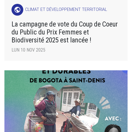
public
CLIMAT ET DÉVELOPPEMENT TERRITORIAL
La campagne de vote du Coup de Coeur
du Public du Prix Femmes et
Biodiversité 2025 est lancée !
LUN 10 NOV 2025