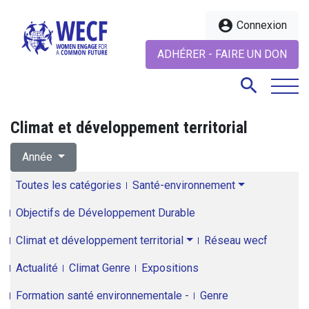
account_circle
Connexion
ADHÉRER - FAIRE UN DON
search
Climat et développement territorial
search
Année
Toutes les catégories
Santé-environnement
Objectifs de Développement Durable
Climat et développement territorial
Réseau wecf
Actualité
Climat Genre
Expositions
Formation santé environnementale -
Genre