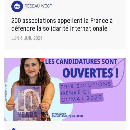
language
RÉSEAU WECF
200 associations appellent la France à
défendre la solidarité internationale
LUN 6 JUIL 2026