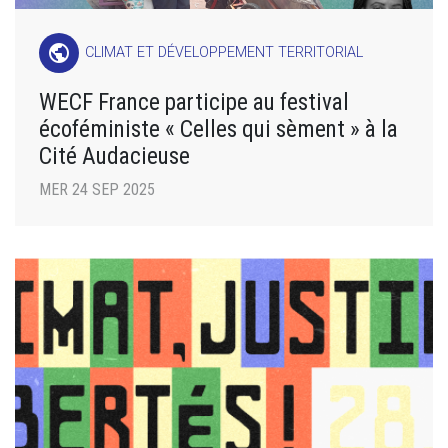
public
CLIMAT ET DÉVELOPPEMENT TERRITORIAL
WECF France participe au festival
écoféministe « Celles qui sèment » à la
Cité Audacieuse
MER 24 SEP 2025