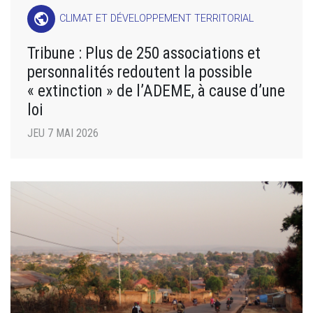
public
CLIMAT ET DÉVELOPPEMENT TERRITORIAL
Tribune : Plus de 250 associations et
personnalités redoutent la possible
« extinction » de l’ADEME, à cause d’une
loi
JEU 7 MAI 2026