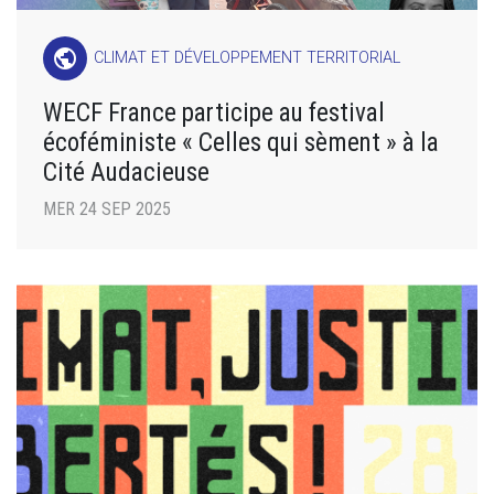
public
CLIMAT ET DÉVELOPPEMENT TERRITORIAL
WECF France participe au festival
écoféministe « Celles qui sèment » à la
Cité Audacieuse
MER 24 SEP 2025