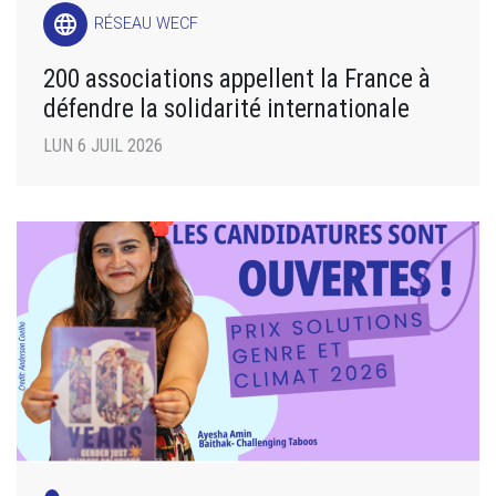
language
RÉSEAU WECF
200 associations appellent la France à
défendre la solidarité internationale
LUN 6 JUIL 2026