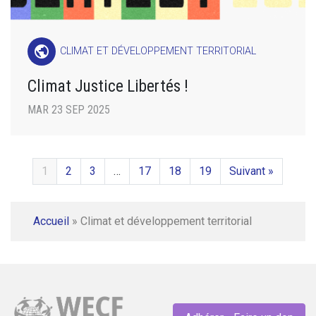
public
CLIMAT ET DÉVELOPPEMENT TERRITORIAL
Climat Justice Libertés !
MAR 23 SEP 2025
1
2
3
…
17
18
19
Suivant »
Accueil
»
Climat et développement territorial