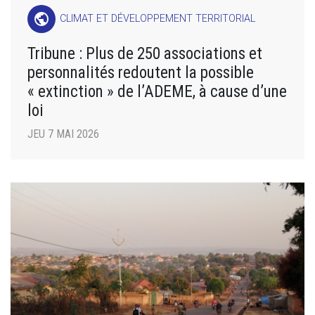
public
CLIMAT ET DÉVELOPPEMENT TERRITORIAL
Tribune : Plus de 250 associations et
personnalités redoutent la possible
« extinction » de l’ADEME, à cause d’une
loi
JEU 7 MAI 2026