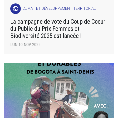
public
CLIMAT ET DÉVELOPPEMENT TERRITORIAL
La campagne de vote du Coup de Coeur
du Public du Prix Femmes et
Biodiversité 2025 est lancée !
LUN 10 NOV 2025