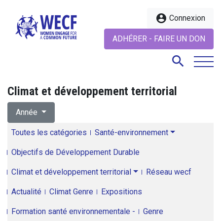
account_circle
Connexion
ADHÉRER - FAIRE UN DON
search
Climat et développement territorial
search
Année
Toutes les catégories
Santé-environnement
Objectifs de Développement Durable
Climat et développement territorial
Réseau wecf
Actualité
Climat Genre
Expositions
Formation santé environnementale -
Genre