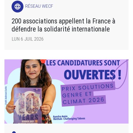
language
RÉSEAU WECF
200 associations appellent la France à
défendre la solidarité internationale
LUN 6 JUIL 2026