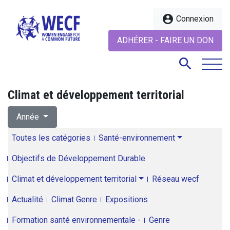
account_circle
Connexion
ADHÉRER - FAIRE UN DON
search
Climat et développement territorial
search
Année
Toutes les catégories
Santé-environnement
Objectifs de Développement Durable
Climat et développement territorial
Réseau wecf
Actualité
Climat Genre
Expositions
Formation santé environnementale -
Genre