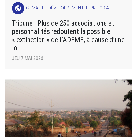
public
CLIMAT ET DÉVELOPPEMENT TERRITORIAL
Tribune : Plus de 250 associations et
personnalités redoutent la possible
« extinction » de l’ADEME, à cause d’une
loi
JEU 7 MAI 2026