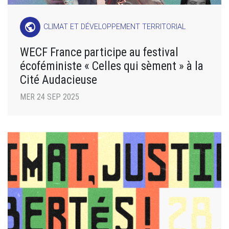
public
CLIMAT ET DÉVELOPPEMENT TERRITORIAL
WECF France participe au festival
écoféministe « Celles qui sèment » à la
Cité Audacieuse
MER 24 SEP 2025