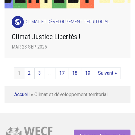
public
CLIMAT ET DÉVELOPPEMENT TERRITORIAL
Climat Justice Libertés !
MAR 23 SEP 2025
1
2
3
…
17
18
19
Suivant »
Accueil
»
Climat et développement territorial