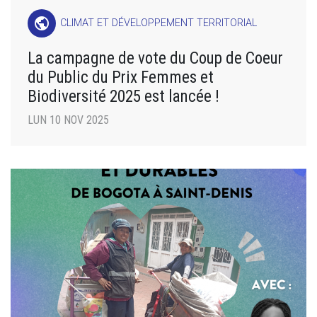
public
CLIMAT ET DÉVELOPPEMENT TERRITORIAL
La campagne de vote du Coup de Coeur
du Public du Prix Femmes et
Biodiversité 2025 est lancée !
LUN 10 NOV 2025