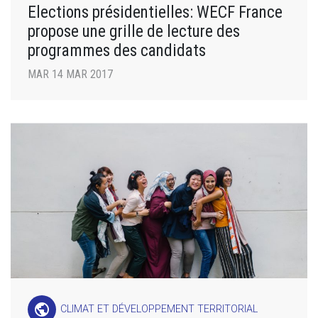
Elections présidentielles: WECF France
propose une grille de lecture des
programmes des candidats
MAR 14 MAR 2017
public
CLIMAT ET DÉVELOPPEMENT TERRITORIAL