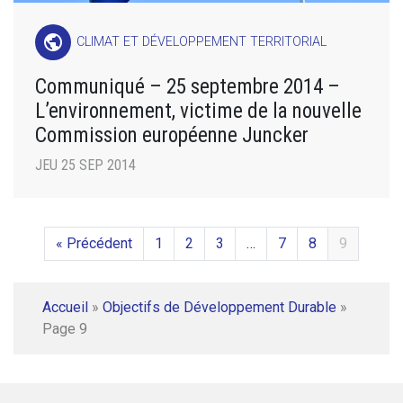
public
CLIMAT ET DÉVELOPPEMENT TERRITORIAL
Communiqué – 25 septembre 2014 –
L’environnement, victime de la nouvelle
Commission européenne Juncker
JEU 25 SEP 2014
« Précédent
1
2
3
…
7
8
9
Accueil
»
Objectifs de Développement Durable
»
Page 9