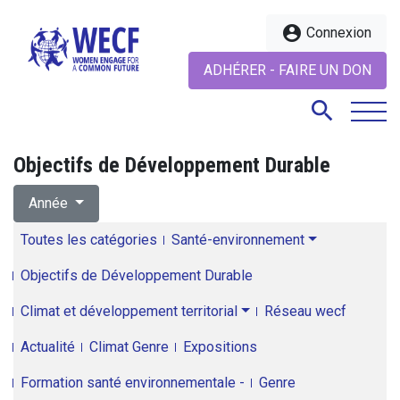
account_circle
Connexion
ADHÉRER - FAIRE UN DON
search
Objectifs de Développement Durable
search
Année
Toutes les catégories
Santé-environnement
Objectifs de Développement Durable
Climat et développement territorial
Réseau wecf
Actualité
Climat Genre
Expositions
Formation santé environnementale -
Genre