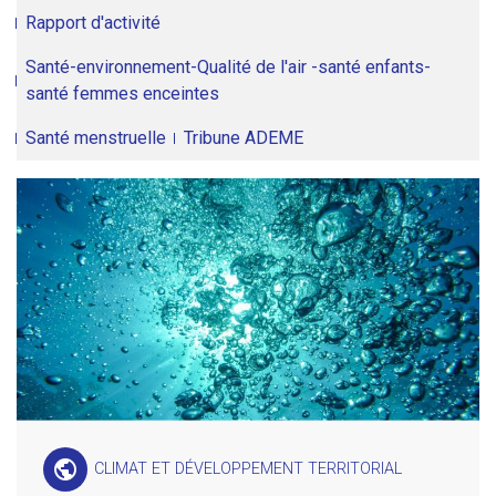
Rapport d'activité
Santé-environnement-Qualité de l'air -santé enfants-
santé femmes enceintes
Santé menstruelle
Tribune ADEME
public
CLIMAT ET DÉVELOPPEMENT TERRITORIAL