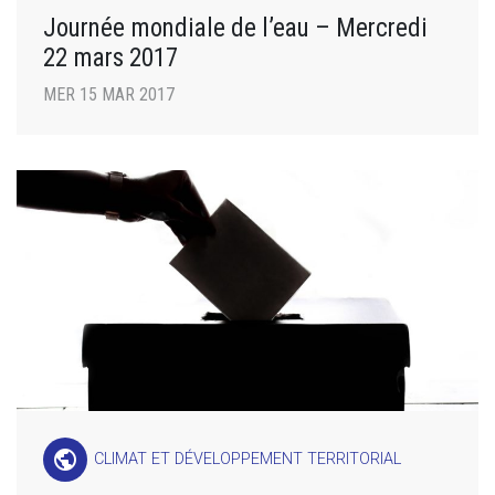
Journée mondiale de l’eau – Mercredi
22 mars 2017
MER 15 MAR 2017
public
CLIMAT ET DÉVELOPPEMENT TERRITORIAL