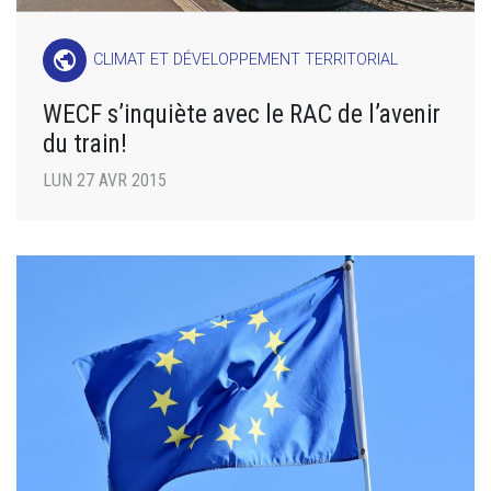
public
CLIMAT ET DÉVELOPPEMENT TERRITORIAL
WECF s’inquiète avec le RAC de l’avenir
du train!
LUN 27 AVR 2015