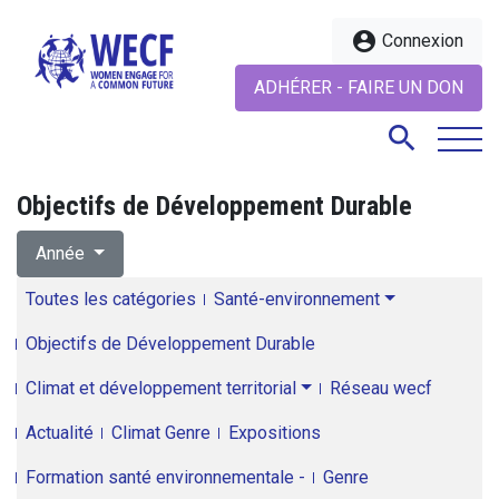
account_circle
Connexion
ADHÉRER - FAIRE UN DON
search
Objectifs de Développement Durable
search
Année
Toutes les catégories
Santé-environnement
Objectifs de Développement Durable
Climat et développement territorial
Réseau wecf
Actualité
Climat Genre
Expositions
Formation santé environnementale -
Genre