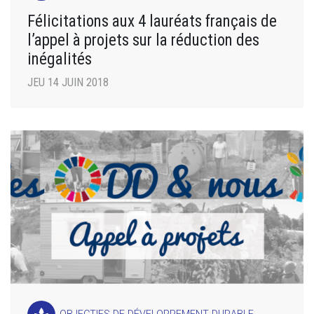
Félicitations aux 4 lauréats français de
l’appel à projets sur la réduction des
inégalités
JEU 14 JUIN 2018