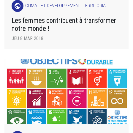
public
CLIMAT ET DÉVELOPPEMENT TERRITORIAL
Les femmes contribuent à transformer
notre monde !
JEU 8 MAR 2018