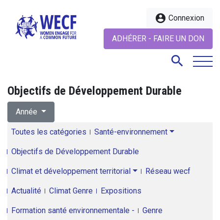
account_circle
Connexion
ADHÉRER - FAIRE UN DON
search
Objectifs de Développement Durable
search
Année
Toutes les catégories
Santé-environnement
Objectifs de Développement Durable
Climat et développement territorial
Réseau wecf
Actualité
Climat Genre
Expositions
Formation santé environnementale -
Genre