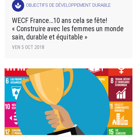
spa
OBJECTIFS DE DÉVELOPPEMENT DURABLE
WECF France…10 ans cela se fête!
« Construire avec les femmes un monde
sain, durable et équitable »
VEN 5 OCT 2018