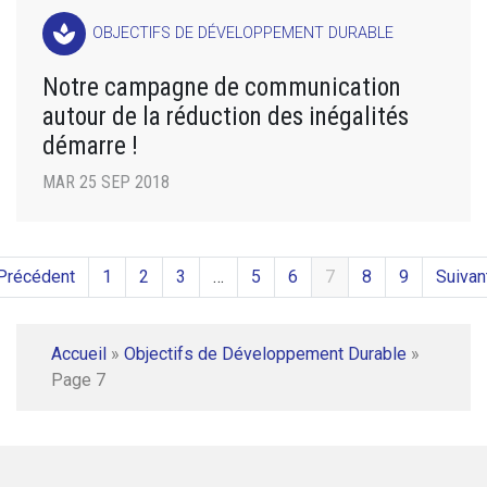
spa
OBJECTIFS DE DÉVELOPPEMENT DURABLE
Notre campagne de communication
autour de la réduction des inégalités
démarre !
MAR 25 SEP 2018
Précédent
1
2
3
…
5
6
7
8
9
Suivan
Accueil
»
Objectifs de Développement Durable
»
Page 7