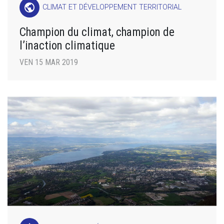
public
CLIMAT ET DÉVELOPPEMENT TERRITORIAL
Champion du climat, champion de
l’inaction climatique
VEN 15 MAR 2019