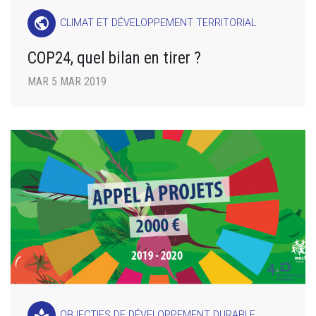
public
CLIMAT ET DÉVELOPPEMENT TERRITORIAL
COP24, quel bilan en tirer ?
MAR 5 MAR 2019
spa
OBJECTIFS DE DÉVELOPPEMENT DURABLE